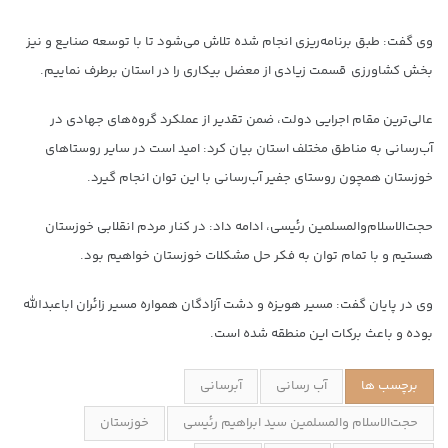
وی گفت: طبق برنامه‌ریزی انجام شده تلاش می‌شود تا با توسعه صنایع و نیز
بخش کشاورزی قسمت زیادی از معضل بیکاری را در استان برطرف نماییم.
عالی‌ترین مقام اجرایی دولت، ضمن تقدیر از عملکرد گروه‌های جهادی در
آب‌رسانی به مناطق مختلف استان بیان کرد: امید است در سایر روستاهای
خوزستان همچون روستای جفیر آب‌رسانی با این توان انجام گیرد.
حجت‌الاسلام‌والمسلمین رئیسی، ادامه داد: در کنار مردم انقلابی خوزستان
هستیم و با تمام توان به فکر حل مشکلات خوزستان خواهیم بود.
وی در پایان گفت: مسیر هویزه و دشت آزادگان همواره مسیر زائران اباعبدالله
بوده و باعث برکات این منطقه شده است.
برچسب ها
آب رسانی
آبرسانی
حجت‌الاسلام والمسلمین سید ابراهیم رئیسی
خوزستان