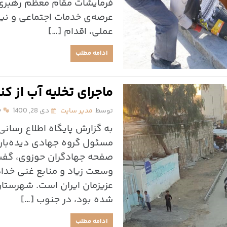
فرمایشات مقام معظم رهبری 
عرصه‌ی خدمات اجتماعی و نی
عملی، اقدام […]
ادامه مطلب
ماجرای تخلیه آب از کن
توسط
مدیر سایت
دی 28, 1400
۰
به گزارش پایگاه اطلاع رسانی
مسئول گروه جهادی دیده‌بان م
صفحه جهادگران حوزوی، گفت
وسعت زیاد و منابع غنی خداد
عزیزمان ایران است. شهرستان
شده بود، در جنوب […]
ادامه مطلب