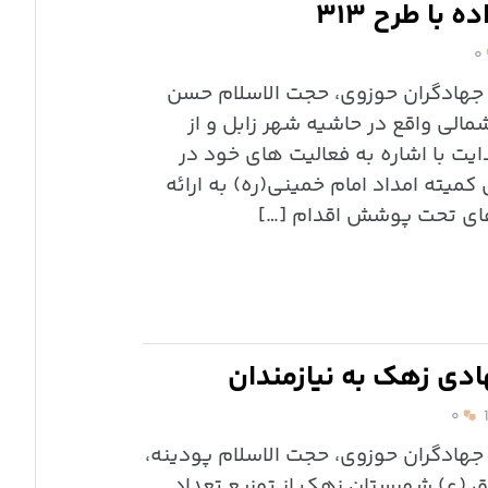
 با طرح ۳۱۳
۰
ی جهادگران حوزوی، حجت الاسلام حسن
مالی واقع در حاشیه شهر زابل و از
ح ۳۱۳ بنیاد هدایت با اشاره به فعالیت های خود در
کمیته امداد امام خمینی(ره) به ارائه
دی زهک به نیازمندان
۰
 جهادگران حوزوی، حجت الاسلام پودینه،
ق (ع) شهرستان زهک از توزیع تعداد