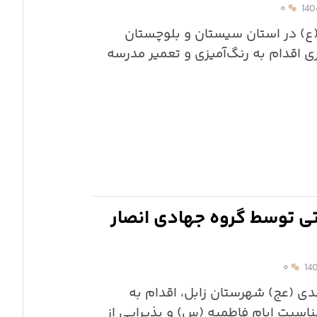
۰
(ع) در استان سیستان و بلوچستان
اقدام به رنگ‌آمیزی و تعمیر مدرسه
تی توسط گروه جهادی انصار
۰
دی (عج) شهرستان زابل، اقدام به
ناسبت ایام فاطمیه (س) و پذیرایی از