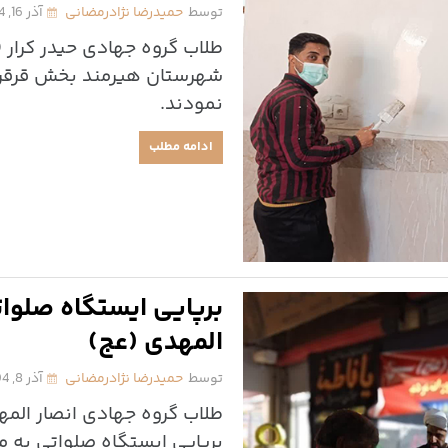
توسط
حمیدرضا نژادرمضانی
آذر 16, 1404
طلاب گروه جهادی حیدر کرار 
شهرستان هیرمند بخش قرقری 
نمودند.
ادامه مطلب
برپایی ایستگاه صلوا
المهدی (عج)
توسط
حمیدرضا نژادرمضانی
آذر 8, 1404
طلاب گروه جهادی انصار المه
برپایی ایستگاه صلواتی به م