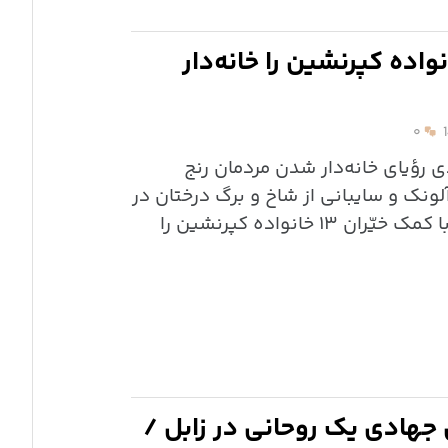
 جهادی که ۱۳ خانواده کپرنشین را خانه‌دار
۰
ؤیای خانه‌دار شدن‌ مردمان رنج
آلونک و سایبانی از شاخ و برگ درختان در
دل کویر بود، محقق کرد. او با کمک خیّران ۱۳ خانواده‌ کپرنشین را
 جهادی یک روحانی در زابل /