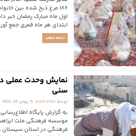
۱۸۶ مرغ ذبح شده بین خانو
اول ماه مبارک رمضان خبر دا
ابتدای هر ماه قمری جمع آور
ادامه مطلب
نمایش وحدت عملی در
سنی
توسط
arash erfan
بهمن 28, 1400
به گزارش پایگاه اطلاع‌رسانی
فرهنگی در استان سیستان و ب