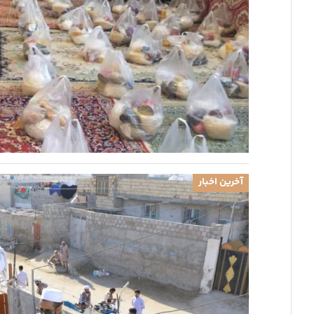
آخرین اخبار