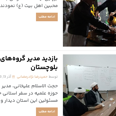
محبین اهل بیت (ع) نمودند.
ادامه مطلب
بازدید مدیر گروه‌های
بلوچستان
توسط
حمیدرضا نژادرمضانی
آذر 13, 1403
حجت الاسلام علیخانی، مدیر 
حوزه علمیه در سفر استانی خ
مسئولین این استان دیدار و 
ادامه مطلب