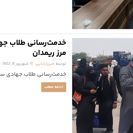
خدمت‌رسانی طلاب جه
مرز ریمدان
توسط
میرزابابایی
شهریور 8, 1402
خدمت‌رسانی طلاب جهادی سیس
ادامه مطلب