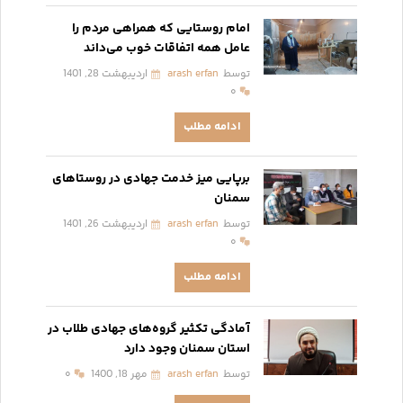
امام روستایی که همراهی مردم را
عامل همه اتفاقات خوب می‌داند
توسط
arash erfan
اردیبهشت 28, 1401
۰
ادامه مطلب
برپایی میز خدمت جهادی‌ در روستاهای
سمنان
توسط
arash erfan
اردیبهشت 26, 1401
۰
ادامه مطلب
آمادگی تکثیر گروه‌های جهادی طلاب در
استان سمنان وجود دارد
توسط
arash erfan
مهر 18, 1400
۰