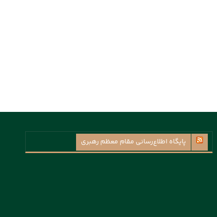
پايگاه اطلاع‌رسانی مقام معظم رهبری