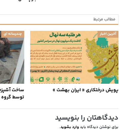
مطالب مرتبط
آخرین اخبار
چندرسانه ای
پویش درختکاری « ایران بهشت »
ساخت آشپزخا
توسط گروه 
دیدگاهتان را بنویسید
برای نوشتن دیدگاه باید
وارد بشوید
.