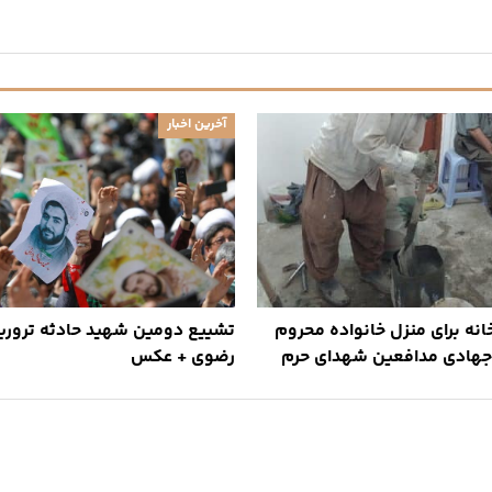
آخرین اخبار
نه برای منزل خانواده محروم
تشییع دومین شهید حادثه ترور
جهادی مدافعین شهدای حرم
رضوی + عکس