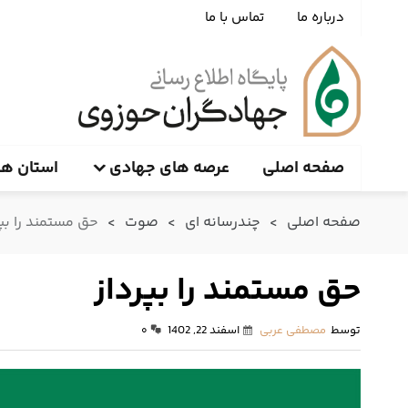
درباره ما
تماس با ما
صفحه اصلی
عرصه های جهادی
استان ها
صفحه اصلی
>
چندرسانه ای
>
صوت
>
حق مستمند را بپر
حق مستمند را بپرداز
توسط
مصطفی عربی
اسفند 22, 1402
۰