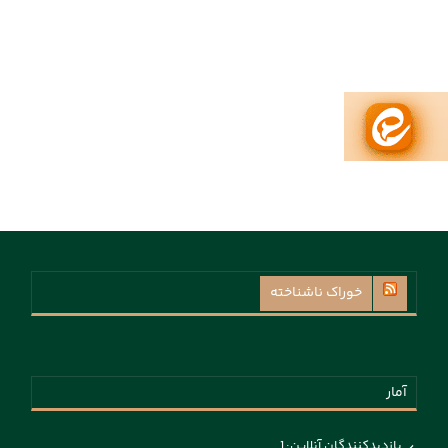
خوراک ناشناخته
آمار
بازدیدکنندگان آنلاین:
1