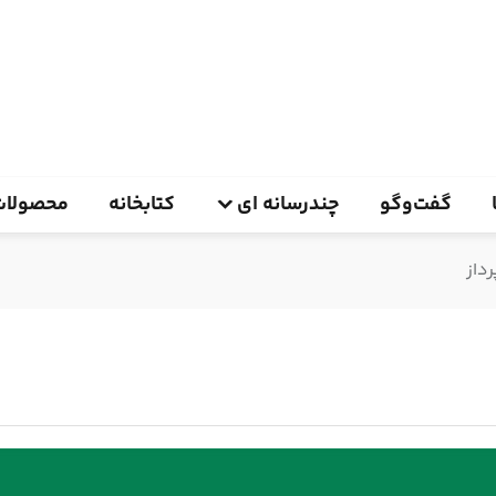
گفت‌وگو
چندرسانه ای
کتابخانه
محصولات
داز