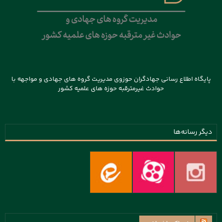
پایگاه اطلاع رسانی جهادگران حوزوی مدیریت گروه های جهادی و مواجهه با
حوادث غیرمترقبه حوزه های علمیه کشور
دیگر رسانه‌ها