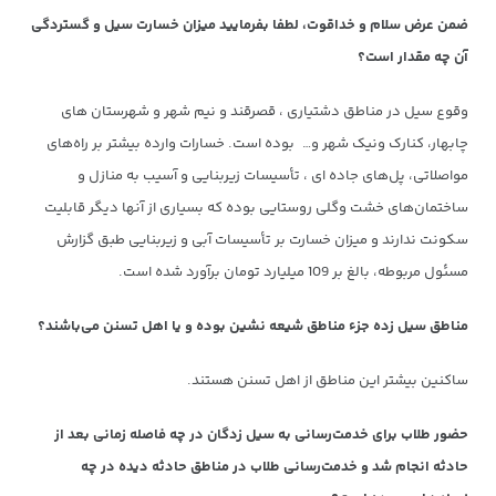
ضمن عرض سلام و خداقوت، لطفا بفرمایید میزان خسارت سیل و گستردگی
آن چه مقدار است؟
وقوع سیل در مناطق دشتیاری ، قصرقند و نیم شهر و شهرستان های
چابهار، کنارک ونیک شهر و… بوده است. خسارات وارده بیشتر بر راه‌های
مواصلاتی، پل‌های جاده ای ، تأسیسات زیربنایی و آسیب به منازل و
ساختمان‌های خشت وگلی روستایی بوده که بسیاری از آنها دیگر قابلیت
سکونت ندارند و میزان خسارت بر تأسیسات آبی و زیربنایی طبق گزارش
مسئول مربوطه، بالغ بر 109 میلیارد تومان برآورد شده است.
مناطق سیل زده جزء مناطق شیعه نشین بوده و یا اهل تسنن می‌باشند؟
ساکنین بیشتر این مناطق از اهل تسنن هستند.
حضور طلاب برای خدمت‌رسانی به سیل زدگان در چه فاصله زمانی بعد از
حادثه انجام شد و خدمت‌رسانی طلاب در مناطق حادثه دیده در چه