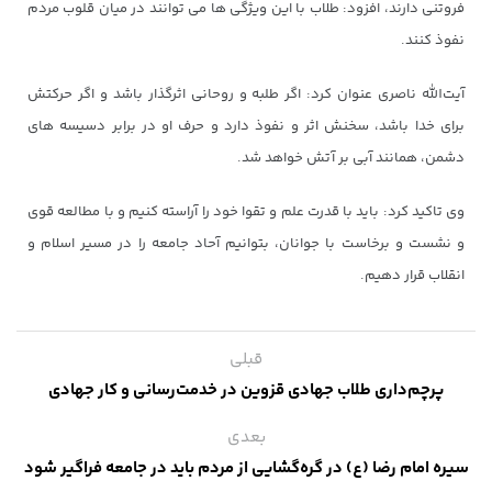
فروتنی دارند، افزود: طلاب با این ویژگی ها می توانند در میان قلوب مردم
نفوذ کنند.
آیت‌الله ناصری عنوان کرد: اگر طلبه و روحانی اثرگذار باشد و اگر حرکتش
برای خدا باشد، سخنش اثر و نفوذ دارد و حرف او در برابر دسیسه های
دشمن، همانند آبی بر آتش خواهد شد.
وی تاکید کرد: باید با قدرت علم و تقوا خود را آراسته کنیم و با مطالعه قوی
و نشست و برخاست با جوانان، بتوانیم آحاد جامعه را در مسیر اسلام و
انقلاب قرار دهیم.
قبلی
پرچم‌داری طلاب جهادی قزوین در خدمت‌رسانی و کار جهادی
بعدی
سیره امام رضا (ع) در گره‌گشایی از مردم باید در جامعه فراگیر شود