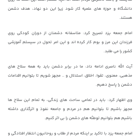
دانشگاه و حوزه های علمیه کار شود زیرا این دو نهاد، هدف دشمن
هستند.
امام جمعه یزد تصریح کرد: متاسفانه دشمنان از دوران کودکی روی
فرزندان این مرز و بوم کار کرده اند و این امر تحول در سیستم آموزشی
کشور را می طلبد.
آیت الله ناصری ادامه داد: ما در برابر دشمن باید به همه سلاح های
مذهبی، معنوی، تقوا، اخلاق، استدلال و … مجهز شویم تا بتوانیم اقدامات
دشمن را پاسخ دهیم.
وی اظهار کرد: باید در تمامی ساحت های زندگی، به تمام این سلاح ها
مجهز باشیم تا بتوانیم هم در مردم و جامعه نفوذ و اثرگذاری داشته
باشیم هم بتوانیم توطئه های دشمن را بی اثر کنیم.
امام جمعه یزد با تاکید بر اینکه مردم از طلاب و روحانیون انتظار افتادگی و