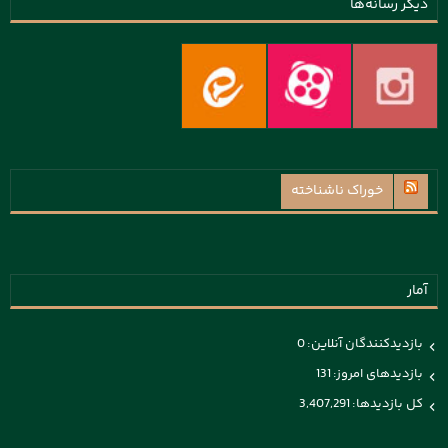
دیگر رسانه‌ها
خوراک ناشناخته
آمار
بازدیدکنندگان آنلاین:
0
بازدیدهای امروز:
131
کل بازدیدها:
3,407,291