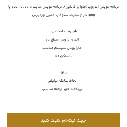
برنامه نویس اندروید(جاوا یا کاتلین)، برنامه نویس سایت asp.net core یا
php، طراح سایت، سئوکار، ادمین وردپرس
شرایط اختصاصی:
– اتمام دروس سطح دو
– دارا بودن سیستم مناسب
– ساکن قم
مزایا:
– لحاظ سابقه تبلیغی
– پرداخت حق الزحمه مناسب
جهت ثبت‌نام کلیک کنید