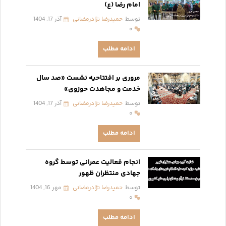
امام رضا (ع)
توسط
حمیدرضا نژادرمضانی
آذر 17, 1404
۰
ادامه مطلب
مروری بر افتتاحیه نشست «صد سال
خدمت و مجاهدت حوزوی»
توسط
حمیدرضا نژادرمضانی
آذر 17, 1404
۰
ادامه مطلب
انجام فعالیت عمرانی توسط گروه
جهادی منتظران ظهور
توسط
حمیدرضا نژادرمضانی
مهر 16, 1404
۰
ادامه مطلب