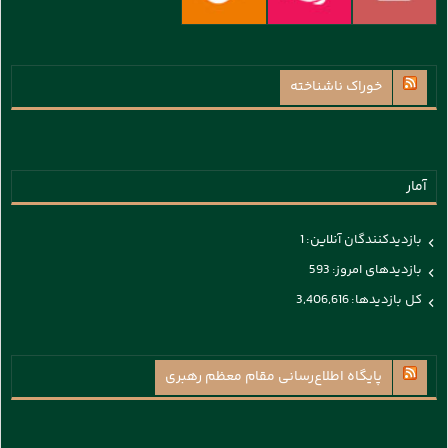
خوراک ناشناخته
آمار
بازدیدکنندگان آنلاین:
1
بازدیدهای امروز:
593
کل بازدیدها:
3,406,616
پايگاه اطلاع‌رسانی مقام معظم رهبری