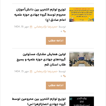
توزیع لوازم التحریر بین دانش‌آموزان
محروم توسط گروه جهادی حوزه علمیه
امام صادق (ع)
توسط
حمیدرضا نژادرمضانی
مهر 16, 1404
۰
ادامه مطلب
اولین همایش مشترک مسئولین
گروه‌های جهادی حوزه علمیه و بسیج
طلاب استان قم
توسط
حمیدرضا نژادرمضانی
مهر 15, 1404
۰
ادامه مطلب
توزیع لوازم التحریر بین محرومین توسط
گروه جهادی انصارالزهرا (س)