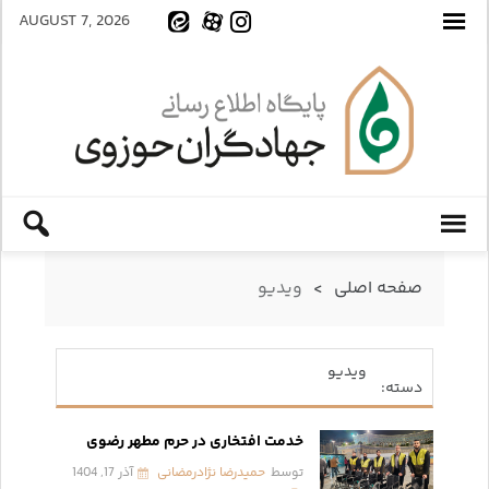
AUGUST 7, 2026
صفحه اصلی
>
ویدیو
ویدیو
دسته:
خدمت افتخاری در حرم مطهر رضوی
توسط
حمیدرضا نژادرمضانی
آذر 17, 1404