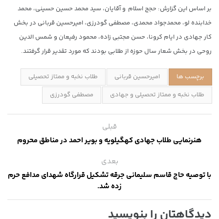
بر اساس این گزارش: حجج اسلام و آقایان، سید محمد حسین حسینی، محمد
خدابنده لو، محمدجواد محمدی، مصطفی گودرزی، امیرحسین قربانی در بخش
کار جهادی در ایام کرونا، حسن مجتبی زاده، محمود رفیعان و شمس الدین
روحی در بخش شعار سال حوزه از طلابی بودند که مورد تقدیر قرار گرفتند.
برچسب ها
امیرحسین قربانی
طلاب نخبه و ممتاز تحصیلی
طلاب نخبه و ممتاز تحصیلی و جهادی
مصطفی گودرزی
قبلی
هنرنمایی طلاب جهادی کهگیلویه و بویر احمد در مناطق محروم
بعدی
با توصیه حاج قاسم سلیمانی جرقه تشکیل قرارگاه شهدای مدافع حرم
زده شد.
دیدگاهتان را بنویسید