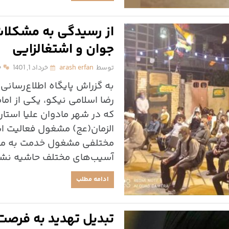
از رسیدگی به مشکلات 
جوان و اشتغالزایی
توسط
arash erfan
خرداد 1, 1401
۰
به گزراش پایگاه اطلاع‌رسان
رضا اسلامی نیکو، یکی از ام
که در شهر مادوان علیا است
الزمان(عج) مشغول فعالیت اس
مختلفی مشغول خدمت به مرد
آسیب‌های مختلف حاشیه نشی
ادامه مطلب
تبدیل تهدید به فرصت 