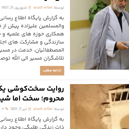
توسط
arash erfan
شهریور 31, 1401
به گزارش پایگاه اطلاع رسان
والمسلمین علیزاده پیش از ظ
همکاری حوزه های علمیه و 
سازندگی و مشارکت های اجتم
المصطفائیان، خدمت در مسیر ا
تلاشگران مسیر الی الله توص
ادامه مطلب
روایت سخت‌کوشی یک 
محروم؛ سخت اما شیر
توسط
arash erfan
تیر 11, 1401
۰
به گزارش پایگاه اطلاع رسانی
ذات زندگی طلبگی وجود دارد و