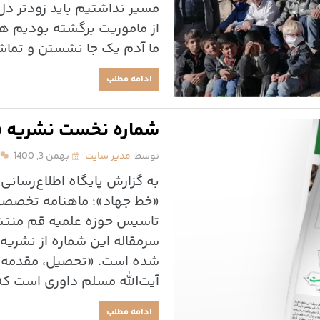
مسیر نداشتیم باید زودتر دل
از ماموریت برگشته بودیم 
ما آدم یک جا نشستن و تماشا
ادامه مطلب
شماره نخست نشریه «
توسط
مدیر سایت
بهمن 3, 1400
به گزارش پایگاه اطلاع‌رسان
«خط جهاد»؛ ماهنامه تخصصی
تاسیس حوزه علمیه قم منتش
سرمقاله این شماره از نشریه 
شده است. «تحصیل، مقدمه خ
آیت‌الله مسلم داوری است که
ادامه مطلب