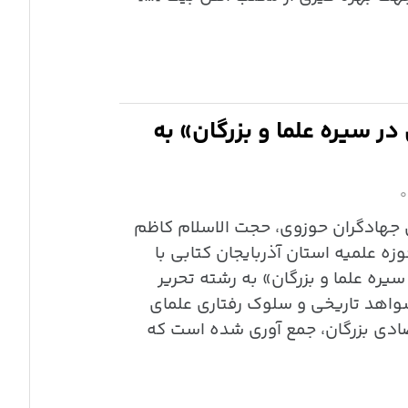
ر سیره علما و بزرگان» به
۰
ی جهادگران حوزوی، حجت الاسلام کاظم
 علمیه استان آذربایجان کتابی با
یره علما و بزرگان» به رشته تحریر
واهد تاریخی و سلوک رفتاری علمای
ی بزرگان، جمع آوری شده است که