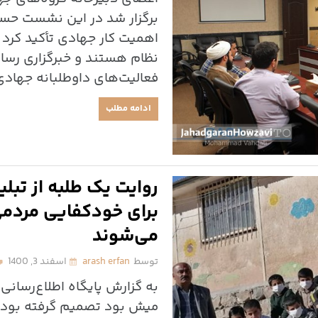
برگزار شد در این نشست حسی
اهمیت کار جهادی تأکید کرد 
نظام هستند و خبرگزاری رسا 
فعالیت‌های داوطلبانه جهادی
ادامه مطلب
روایت یک طلبه از تبل
می‌شوند
توسط
arash erfan
اسفند 3, 1400
به گزارش پایگاه اطلاع‌رسان
میش بود تصمیم گرفته بودیم