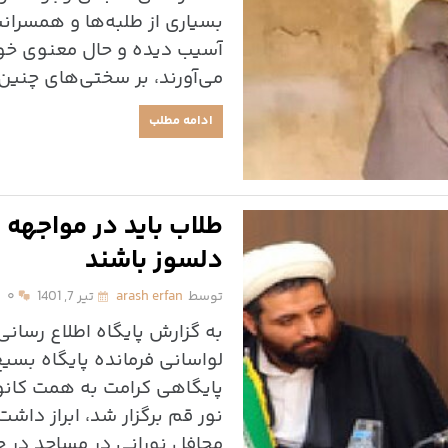
بسیاری از طلبه‌ها و همسرانش
آسیب دیده و حال معنوی خوب
می‌آورند، بر سختی‌های چنین 
ادامه مطلب
طلاب باید در مواجهه
دلسوز باشند
توسط
arash erfan
تیر 7, 1401
۰
به گزارش پایگاه اطلاع رسان
لواسانی فرمانده پایگاه بسی
پایگاهی کرامت به همت کان
نور قم برگزار شد، ابراز داشت
محافل نورانی در مساجد در 