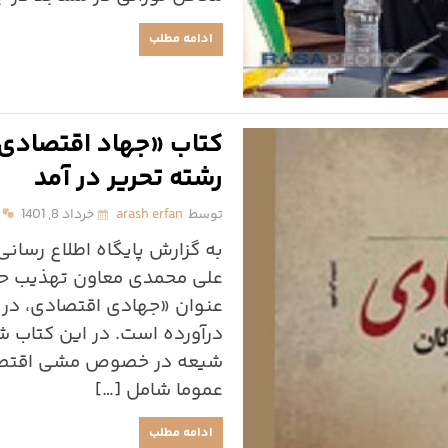
ادامه مطلب
کتاب «جهاد اقتصادی د
رشته تحریر در آمد
توسط
arash erfan
خرداد 8, 1401
به گزارش پایگاه اطلاع رسان
علی محمدی معاون تهذیب حوزه
عنوان «جهادی اقتصادی، در س
درآورده است. در این کتاب ش
شیعه در خصوص مشی اقتصاد
عموما شامل […]
ادامه مطلب