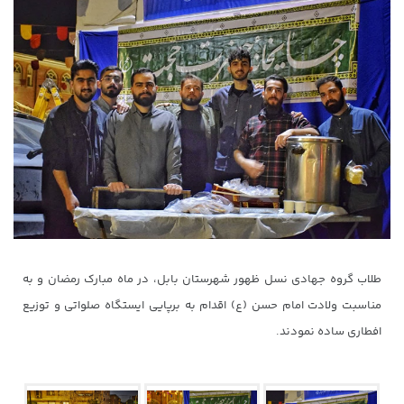
طلاب گروه جهادی نسل ظهور شهرستان بابل، در ماه مبارک رمضان و به
مناسبت ولادت امام حسن (ع) اقدام به برپایی ایستگاه صلواتی و توزیع
افطاری ساده نمودند.