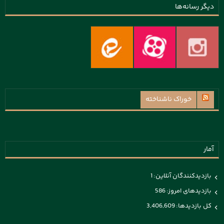
دیگر رسانه‌ها
خوراک ناشناخته
آمار
بازدیدکنندگان آنلاین:
1
بازدیدهای امروز:
586
کل بازدیدها:
3,406,609