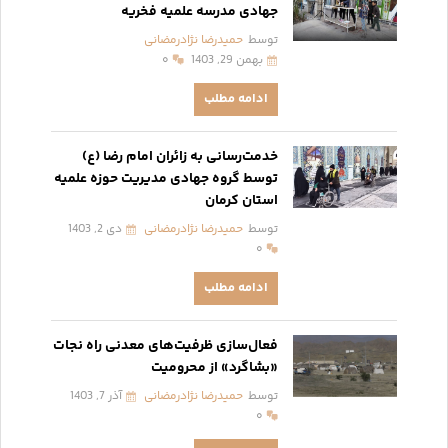
جهادی مدرسه علمیه فخریه
توسط
حمیدرضا نژادرمضانی
بهمن 29, 1403
۰
ادامه مطلب
خدمت‌رسانی به زائران امام رضا (ع)
توسط گروه جهادی مدیریت حوزه علمیه
استان کرمان
توسط
حمیدرضا نژادرمضانی
دی 2, 1403
۰
ادامه مطلب
فعال‌سازی ظرفیت‌های معدنی راه نجات
«بشاگرد» از محرومیت
توسط
حمیدرضا نژادرمضانی
آذر 7, 1403
۰