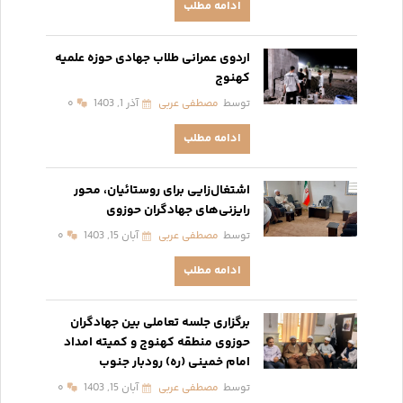
ادامه مطلب
اردوی عمرانی طلاب جهادی حوزه علمیه
کهنوج
توسط
مصطفی عربی
آذر 1, 1403
۰
ادامه مطلب
اشتغال‌زایی برای روستائیان، محور
رایزنی‌های جهادگران حوزوی
توسط
مصطفی عربی
آبان 15, 1403
۰
ادامه مطلب
برگزاری جلسه تعاملی بین جهادگران
حوزوی منطقه کهنوج و کمیته امداد
امام خمینی (ره) رودبار جنوب
توسط
مصطفی عربی
آبان 15, 1403
۰