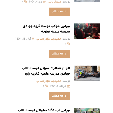
توسط
میرزابابایی
دی 4, 1404
۰
ادامه مطلب
برپایی موکب توسط گروه جهادی
مدرسه علمیه فخریه
توسط
حمیدرضا نژادرمضانی
آبان 15, 1404
۰
ادامه مطلب
انجام فعالیت عمرانی توسط طلاب
جهادی مدرسه علمیه فخریه راور
توسط
حمیدرضا نژادرمضانی
خرداد 5, 1404
۰
ادامه مطلب
برپایی ایستگاه صلواتی توسط طلاب