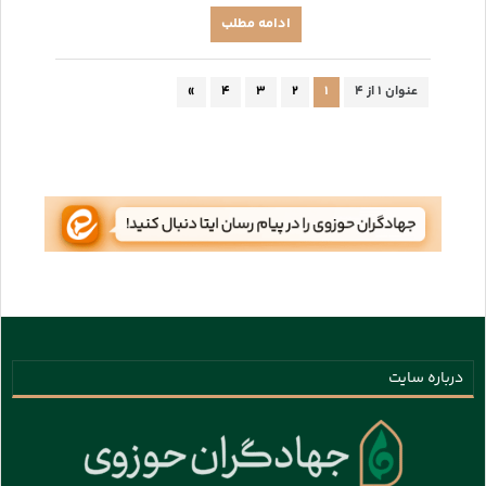
ادامه مطلب
عنوان ۱ از ۴
۱
۲
۳
۴
»
درباره سایت