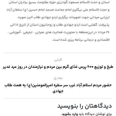
استان و حجت الاسلام مسعود گودرزی حوزه مقاومت بسیج برادران استان
و حجت الاسلام علی بیگلری امام جماعت‌ مسجد امام حسین (ع) سلطان آباد
ارزیابی میدانی جهت تمهیدات برگزاری اردو جهادی طلاب البرز صورت
پذیرفت. گفتنی است اردو جهادی طلاب و روحانیون استان از تاریخ ۱۸ الی
۲۶ مرداد در این‌منطقه با محوریت فعالیت های عمرانی ، تبلیغی ، آموزشی ،
اقتصادی و درمانی برنامه ریزی شده است.
قبلی
طبخ و توزیع ۶۰۰ پرس غذای گرم بین مردم و نیازمندان در روز عید غدیر
بعدی
حضور مردم اسلام آباد غرب سر سفره امیرالمومنین(ع) به همت طلاب
جهادی
دیدگاهتان را بنویسید
برای نوشتن دیدگاه باید
وارد بشوید
.