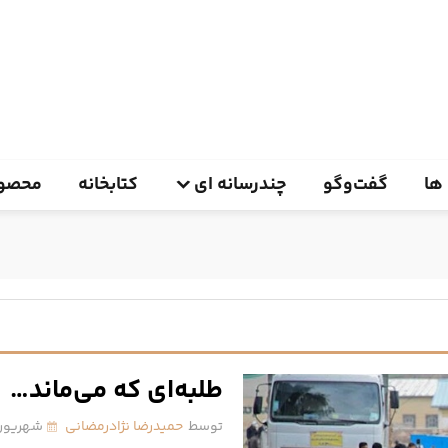
ها
گفت‌وگو
چندرسانه ای
کتابخانه
محصول
طلبه‌ای که می‌ماند…
توسط
حمیدرضا نژادرمضانی
شهریور 12, 404