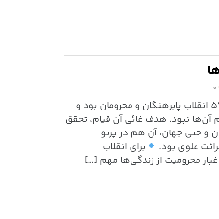
ها
۰
در بیان امام راحل(ره) قیام ۵۷ انقلاب پابرهنگان و محرومان بود و
ن‌ها نبود. هدف غائی آن قیام، تحقق
ن و حتی جهان، آن هم در پرتو
رائت علوی بود.
برای انقلاب
غبار محرومیت از زندگی‌ها مهم […]