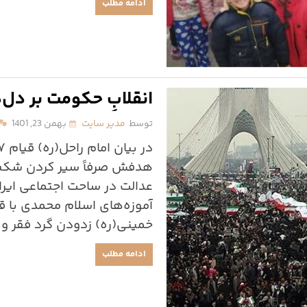
ادامه مطلب
انقلابِ حکومت بر دل‌
توسط
مدیر سایت
بهمن 23, 1401
هدفش صرفاً سیر کردن شکم آ
عدالت در ساحت اجتماعی ایرا
آموزه‌های اسلام محمدی با ق
خمینی(ره) زدودن گرد فقر و 
ادامه مطلب