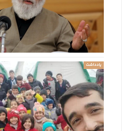
یادداشت