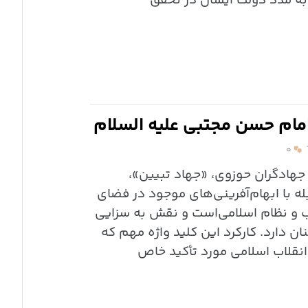
به مدد دولت ایشان در تحقق
امام حسن مجتبی علیه السلام
۰
 جهادگران حوزوی، «جهاد تبیین»،
له با ابهام‌آفرینی‌های موجود در فضای
اب و نظام اسلامی‌است و نقش به سزایی
 دارد. کارکرد این کلید واژه‌ مهم که
انقلاب اسلامی مورد تأکید خاص