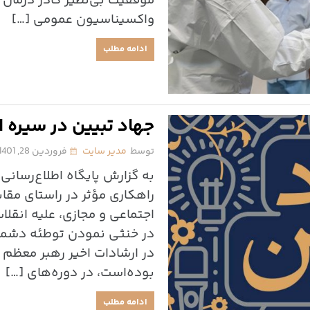
موفقیت بی‌نظیر کادر درمان 
واکسیناسیون عمومی […]
ادامه مطلب
جهاد تبیین در سیره 
توسط
مدیر سایت
فروردین 28, 1401
به گزارش پایگاه اطلاع‌رسانی
راهکاری مؤثر در راستای مقاب
اجتماعی و مجازی، علیه انقل
در خنثی نمودن توطئه دشمنان
در ارشادات اخیر رهبر معظم 
بوده‌است، در دوره‌های […]
ادامه مطلب