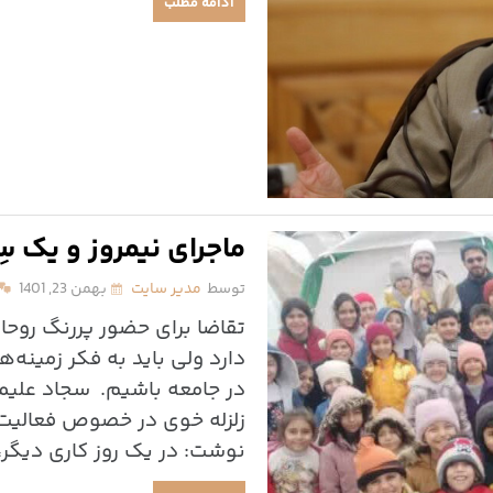
ادامه مطلب
ماجرای نیمروز و یک س
توسط
مدیر سایت
بهمن 23, 1401
تقاضا برای حضور پررنگ روحا
دارد ولی باید به فکر زمینه
در جامعه باشیم. سجاد علیمح
زلزله خوی در خصوص فعالیت 
نوشت: در یک روز کاری دیگر،