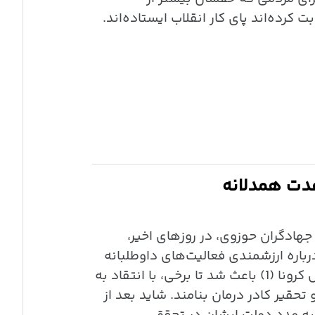
 کرده‌اند پای کار انقلاب ایستاده‌اند.
دت همدلانه
 جهادگران حوزوی، در روزهای اخیر،
اره ارزشمندی فعالیت‌های داوطلبانه
جهادگران در مقابله با ویروس کرونا (1) باعث شد تا برخی، با انتقاد به
ن را وهن و تحقیر کادر درمان بنامند. شاید بعد از