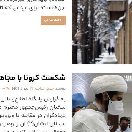
این‌هاست؛ برای مردمی که ثابت
ادامه مطلب
شکست کرونا با مجاه
توسط
مدیر سایت
تیر 3, 1401
۰
به گزارش پایگاه اطلاع‌‌رسانی
سخنان رئیس‌جمهور محترم درب
سخنان ایشان(۲) آ