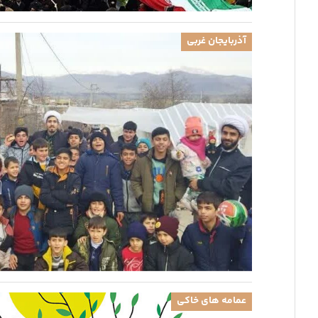
آذربایجان غربی
عمامه های خاکی