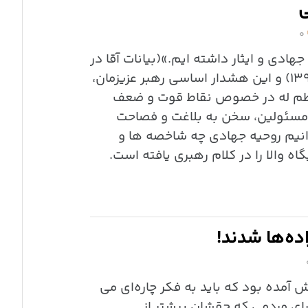
ی
۰
هادی و ایثار داشته ایم.»(بیانات آقا در
جمع مسئولین – ۱۶ / ۰۵/ ۱۳۹۰) و این هشدار اساسی رهبر عزیزمان،
ظم له در خصوص نقاط قوت و ضعف
 مسئولین، سخن به بلاغت و فصاحت
انیم روحیه جهادی چه شاخصه ها و
ه والا را در کلام رهبری یافته است.
ده‌ها شدند!
مده بود که باید به فکر چاره‌ای می
برای مردمی که حقشان بیشتر از