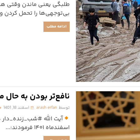
طلبگی یعنی ماندن وقتی هم
بی‌توجهی‌ها را تحمل کردن و
ادامه مطلب
نافع‌تر بودن به حال 
توسط
arash erfan
اسفند 18, 1401
اسفندماه ۱۴۰۱ فرمودند:...