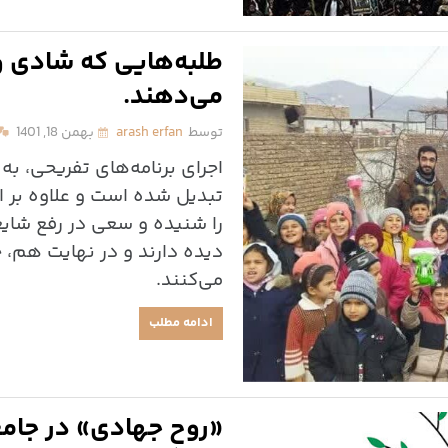
طلبه‌هایی که شادی و خ
می‌دهند.
توسط
arash erfan
بهمن 18, 1401
اجرای برنامه‌های تفریحی، به 
تبدیل شده است و علاوه بر ا
را شنیده و سعی در رفع شای
دیده دارند و در نهایت هم، 
می‌کنند.
ادامه مطلب
«روح جهادی» در جامع