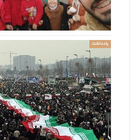
یادداشت