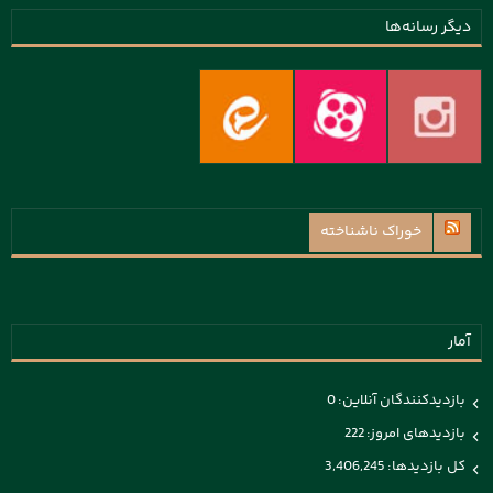
دیگر رسانه‌ها
خوراک ناشناخته
آمار
بازدیدکنندگان آنلاین:
0
بازدیدهای امروز:
222
کل بازدیدها:
3,406,245