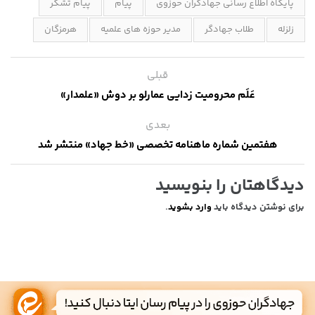
پایگاه اطلاع رسانی جهادگران حوزوی
پیام
پیام تشکر
زلزله
طلاب جهادگر
مدیر حوزه های علمیه
هرمزگان
قبلی
عَلَم محرومیت زدایی عمارلو بر دوش «علمدار»
بعدی
هفتمین شماره ماهنامه تخصصی «خط جهاد» منتشر شد
دیدگاهتان را بنویسید
برای نوشتن دیدگاه باید
وارد بشوید
.