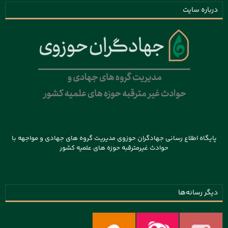
درباره سایت
پایگاه اطلاع رسانی جهادگران حوزوی مدیریت گروه های جهادی و مواجهه با
حوادث غیرمترقبه حوزه های علمیه کشور
دیگر رسانه‌ها