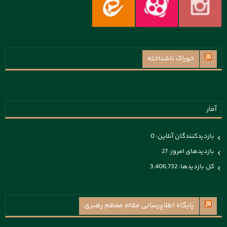
خوراک ناشناخته
آمار
بازدیدکنندگان آنلاین:
0
بازدیدهای امروز:
27
کل بازدیدها:
3,406,732
پايگاه اطلاع‌رسانی مقام معظم رهبری