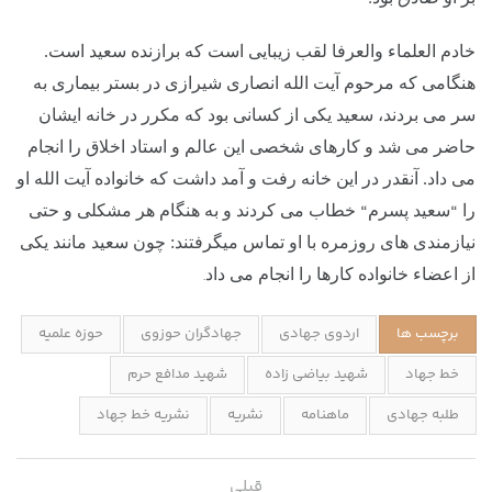
خادم العلماء والعرفا لقب زیبایی است که برازنده سعید است.
هنگامی که مرحوم آیت الله انصاری شیرازی در بستر بیماری به
سر می بردند، سعید یکی از کسانی بود که مکرر در خانه ایشان
حاضر می شد و کارهای شخصی این عالم و استاد اخلاق را انجام
می داد. آنقدر در این خانه رفت و آمد داشت که خانواده آیت الله او
“
“
را
سعید پسرم
خطاب می کردند و به هنگام هر مشکلی و حتی
نیازمندی های روزمره با او تماس میگرفتند: چون سعید مانند یکی
از اعضاء خانواده کارها را انجام می داد
.
برچسب ها
اردوی جهادی
جهادگران حوزوی
حوزه علمیه
خط جهاد
شهید بیاضی زاده
شهید مدافع حرم
طلبه جهادی
ماهنامه
نشریه
نشریه خط جهاد
قبلی