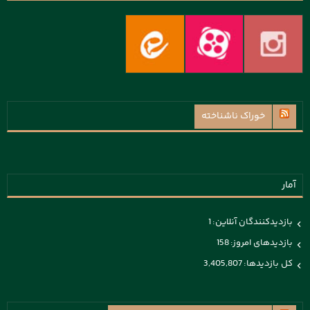
خوراک ناشناخته
آمار
بازدیدکنندگان آنلاین:
1
بازدیدهای امروز:
158
کل بازدیدها:
3,405,807