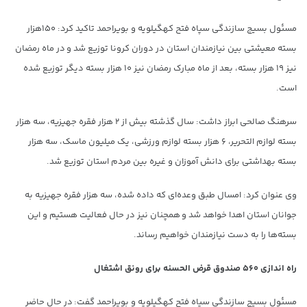
مسئول بسیج سازندگی سپاه فتح کهگیلویه و بویراحمد تاکید کرد: ۱۵۰هزار
بسته معیشتی بین نیازمندان استان در دوران کرونا توزیع شد و در ماه رمضان
نیز ۱۹ هزار بسته، بعد از ماه مبارک رمضان نیز ۱۰ هزار بسته دیگر توزیع شده
است.
سرهنگ صالحی ابراز داشت: سال گذشته بیش از ۲ هزار فقره جهیزیه، سه هزار
بسته لوازم التحریر، ۶ هزار بسته لوازم ورزشی، یک میلیون ماسک، سه هزار
بسته بهداشتی برای دانش آموزان و غیره بین مردم استان توزیع شد.
وی عنوان کرد: امسال طبق وعده‌ای که داده شده، سه هزار فقره جهیزیه به
جوانان استان اهدا خواهد شد و همچنان نیز در حال فعالیت هستیم و این
بسته‌ها را به دست نیازمندان خواهیم رساند.
راه اندازی ۵۶۰ صندوق قرض الحسنه برای رونق اشتغال
مسئول بسیج سازندگی سپاه فتح کهگیلویه و بویراحمد گفت: در حال حاضر