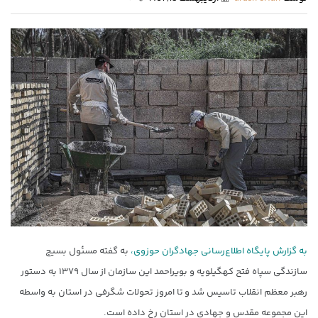
به گزارش پایگاه اطلاع‌رسانی جهادگران حوزوی،
به گفته مسئول بسیج
سازندگی سپاه فتح کهگیلویه و بویراحمد این سازمان از سال ۱۳۷۹ به دستور
رهبر معظم انقلاب تاسیس شد و تا امروز تحولات شگرفی در استان به واسطه
این مجموعه مقدس و جهادی در استان رخ داده است.