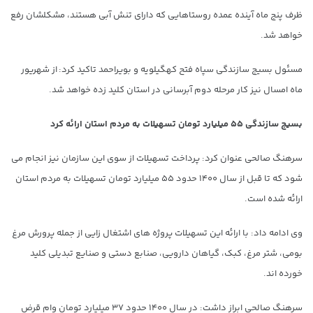
ظرف پنج ماه آینده عمده روستاهایی که دارای تنش آبی هستند، مشکلشان رفع
خواهد شد.
مسئول بسیج سازندگی سپاه فتح کهگیلویه و بویراحمد تاکید کرد: از شهریور
ماه امسال نیز کار مرحله دوم آبرسانی در استان کلید زده خواهد شد.
بسیج سازندگی ۵۵ میلیارد تومان تسهیلات به مردم استان ارائه کرد
سرهنگ صالحی عنوان کرد: پرداخت تسهیلات از سوی این سازمان نیز انجام می
شود که تا قبل از سال ۱۴۰۰ حدود ۵۵ میلیارد تومان تسهیلات به مردم استان
ارائه شده است.
وی ادامه داد: با ارائه این تسهیلات پروژه های اشتغال زایی از جمله پرورش مرغ
بومی، شتر مرغ، کبک، گیاهان دارویی، صنابع دستی و صنایع تبدیلی کلید
خورده اند.
سرهنگ صالحی ابراز داشت: در سال ۱۴۰۰ حدود ۳۷ میلیارد تومان وام قرض