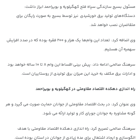
مسئول بسیج سازندگی سپاه فتح کهگیلویه و بویراحمد ابراز داشت:
دستگاه‌های تولید برق خورشیدی نیز توسط بسیج به صورت رایگان برای
متقاضیان نصب خواهد شد.
وی اضافه کرد: تعداد این وام‌ها یک هزار و ۲۰۰ فقره بوده که در صدد افرایش
سهمیه آن هستیم.
سرهنگ صالحی ادامه داد: پیش بینی اقساط این وام ۸ تا ۱۰ ساله خواهد بود
و ادارات برق مکلف به خرید این میزان برق تولیدی از روستاییان است.
راه اندازی دهکده اقتصاد مقاومتی در کهگیلویه و بویراحمد
وی عنوان کرد: در بحث اقتصاد مقاومتی از جوانان حمایت صورت می گیرد و هر
گونه مشاوره به جوانان جویای کار و تولید ارائه می شود.
سرهنگ صالحی تصریح کرد: راه اندازی دهکده اقتصاد مقاومتی با هدف
الگوسازی و ایجاد اشتغال برای عده زیادی از جوانان در استان بوده است.