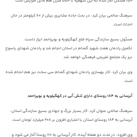
۱۵۰ مسکن آغاز شده که این سهمیه تا ۵۵۰ منزل هم قابل افزایش است.
سرهنگ صالحی بیان کرد: در بحث جاده عشایری بیش از ۶۰ کیلومتر در حال
احداث است.
مسئول بسیج سازندگی سپاه فتح کهگیلویه و بویراحمد ابراز داست:
تکمیل یادمان هفت شهید گمنام در استان انجام شد و یادمان شهدای یاسوج
نیز یک مجتمع تفریجی فرهنگی خواهد شد.
وی بیان کرد: کار بهسازی یادمان شهدای گمنام سی سخت نیز هم انجام شده
است.
آبرسانی به ۱۸۴ روستای دارای تنش آبی در کهگیلویه و بویراحمد
سرهنگ صالحی عنوان کرد: کار بسیار بزرگ و جهادی بسیج سازندگی استان،
آبرسانی به ۱۸۴ روستای استان با اعتباری افزون بر ۲۰۸ میلیارد تومان است.
وی افزود: در مدت دو هفته آینده، کار آبرسانی به ۱۱۰ روستا آغاز می شود و