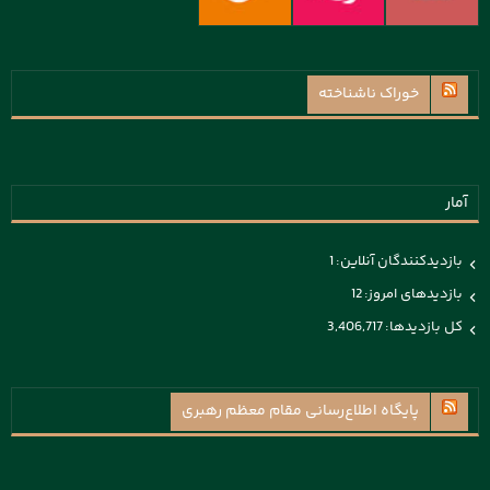
خوراک ناشناخته
آمار
بازدیدکنندگان آنلاین:
1
بازدیدهای امروز:
12
کل بازدیدها:
3,406,717
پايگاه اطلاع‌رسانی مقام معظم رهبری