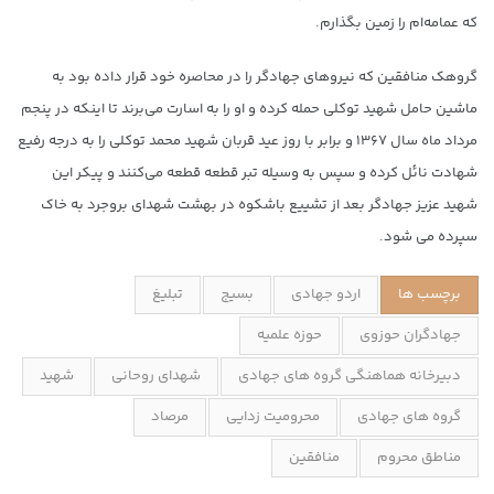
که عمامه‌ام را زمین بگذارم.
گروهک منافقین که نیروهای جهادگر را در محاصره خود قرار داده بود به
ماشین حامل شهید توکلی حمله کرده و او را به اسارت می‌برند تا اینکه در پنجم
مرداد ماه سال ۱۳۶۷ و برابر با روز عید قربان شهید محمد توکلی را به درجه رفیع
شهادت نائل کرده و سپس به وسیله تبر قطعه قطعه می‌کنند و پیکر این
شهید عزیز جهادگر بعد از تشییع باشکوه در بهشت شهدای بروجرد به خاک
سپرده می شود.
برچسب ها
اردو جهادی
بسیج
تبلیغ
جهادگران حوزوی
حوزه علمیه
دبیرخانه هماهنگی گروه های جهادی
شهدای روحانی
شهید
گروه های جهادی
محرومیت زدایی
مرصاد
مناطق محروم
منافقین