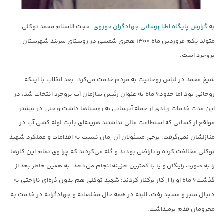
به گزارش پایگاه اطلاع‌رسانی جهادگران حوزوی،
حجت الاسلام محمد توکلی
متولد یکم فروردین ماه ۱۳۰۰ هجری شمسی در روستای سربند شهرستان
بروجرد است.
شیخ محمد در لباس روحانیت به مردم خدمت می‌کرد. بعد انقلاب با اینکه
روحانی بود اما حدود۶ ماه به عنوان رئیس سازمان آب بروجرد انتخاب شد، در
این مدت خدمات زیادی از جمله آبرسانی به روستاها داشت و حتی در بیشتر
مواقع از کسانی که استطاعت مالی نداشتند هزینه‌ای بابت لوله کشی آب در
منازلشان نمی‌گرفت. برخی مسئولان آن زمان نسبت به اقدامات و عملکرد شهید
توکلی مخالفت کرده و ناراضی بودند و گله می‌کردند که چرا وی تمام این کارها
را به صورت رایگان و یا با کمترین هزینه انجام می‌دهد. به همین خاطر بعد از
گذشت۶ ماه او را از کار برکنار کردند؛ شهید توکلی هم بدون ذره‌ای ناراحتی به
دنبال منبر و مسجد رفت، البته در همه حال مخلصانه و جهادگرانه در خدمت به
محرومان قدم برمیداشت.