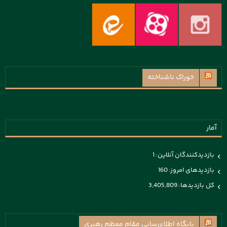
خوراک ناشناخته
آمار
بازدیدکنندگان آنلاین:
1
بازدیدهای امروز:
160
کل بازدیدها:
3,405,809
پايگاه اطلاع‌رسانی مقام معظم رهبری