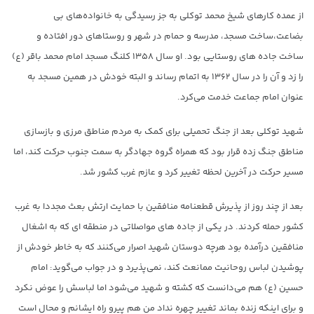
از عمده کارهای شیخ محمد توکلی به جز رسیدگی به خانواده‌های بی
بضاعت،ساخت مسجد، مدرسه و حمام در شهر و روستاهای دور افتاده و
ساخت جاده های روستایی بود. او سال ۱۳۵۸ کلنگ مسجد امام محمد باقر (ع)
را زد و آن را در سال ۱۳۶۲ به اتمام رساند و البته خودش در همین مسجد به
عنوان امام جماعت خدمت می‌کرد.
شهید توکلی بعد از جنگ تحمیلی برای کمک به مردم مناطق مرزی و بازسازی
مناطق جنگ زده قرار بود که همراه گروه جهادگر به سمت جنوب حرکت کند، اما
مسیر حرکت در آخرین لحظه تغییر کرد و عازم غرب کشور شد.
بعد از چند روز از پذیرش قطعنامه منافقین با حمایت ارتش بعث مجددا به غرب
کشور حمله کردند. در یکی از جاده های مواصلاتی در منطقه ای که به اشغال
منافقین درآمده بود هرچه دوستان شهید اصرار می‌کنند که به خاطر خودش از
پوشیدن لباس روحانیت ممانعت کند، نمی‌پذیرد و در جواب می‌گوید: امام
حسین (ع) هم می‌دانست که کشته و شهید می‌شود اما لباسش را عوض نکرد
و برای اینکه زنده بماند تغییر چهره نداد من هم پیرو راه ایشانم و محال است