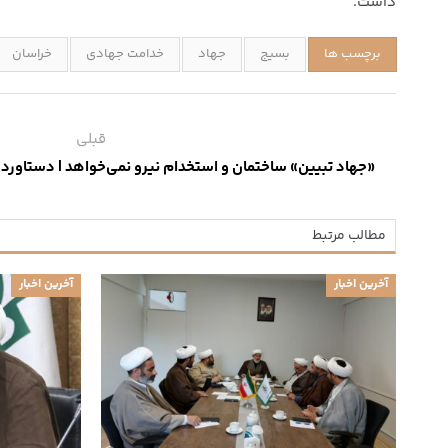
داشت.
برچسب ها
بسیج
جهاد
خدامت جهادی
خراسان
قبلی
«جهاد تبیین» ساختمان و استخدام نیرو نمی‌خواهد | دستاورده
مطالب مرتبط
آخرین اخبار
آخرین اخبار