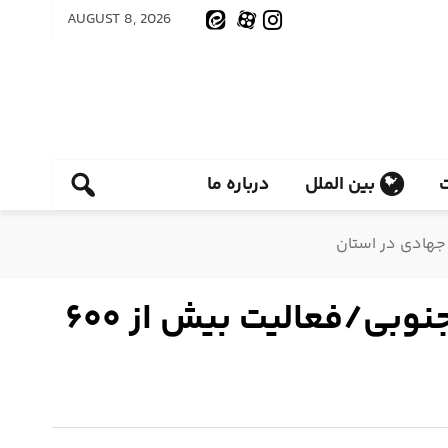
AUGUST 8, 2026
بین الملل
درباره ما
خدمت بی منت جهادگران زیر آسمان مناطق محروم خراسان جنوبی/فعالیت بیش از ۶۰۰