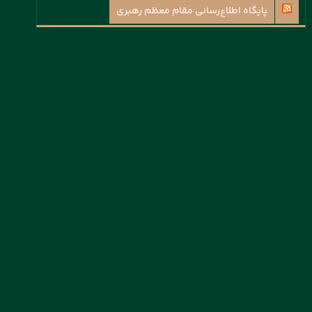
پايگاه اطلاع‌رسانی مقام معظم رهبری