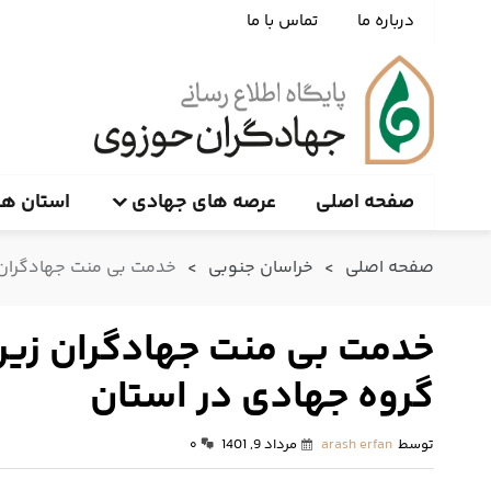
درباره ما
تماس با ما
صفحه اصلی
عرصه های جهادی
استان ها
صفحه اصلی
>
خراسان جنوبی
>
خدمت بی منت جهادگران زیر آسم
گروه جهادی در استان
توسط
arash erfan
مرداد 9, 1401
۰