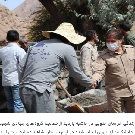
گی خراسان جنوبی در حاشیه بازدید از فعالیت گروه‌های جهادی شهید و
شده در ایام تابستان شاهد فعالیت بیش از ۶۰۰ گروه جهادی با ۶۵۰۰ جهادگر در استان خواهیم بود.