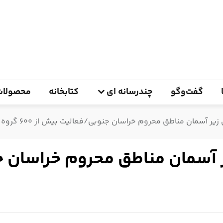
گفت‌وگو
چندرسانه ای
کتابخانه
محصولات
ان مناطق محروم خراسان جنوبی/فعالیت بیش از ۶۰۰ گروه جهادی در استان