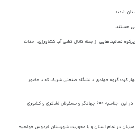
ستان شدند.
نی هستند.
 هستند در شهرستان زیرکوه فعالیت‌هایی از جمله کانال کشی آب کشاورزی، احداث
شغول خدمت رسانی بودند،اظهار کرد: گروه جهادی دانشگاه صنعتی شریف که با حضور
هنری به اجلاسیه ملی جهادگران اشاره و بیان کرد: ۱۳ شهریور امسال اجلاسیه ملی جهادگران را در شهرستان فردوس پیش بینی کردیم که در این اجلاسیه ۶۰۰ جهادگر و مسئولان لشکری و کشوری
هادی را با حضور ۵۰ گروه جهادی مهمان و گروه‌های جهادی میزبان در تمام استان و با محوریت شهرستان فردوس خواهیم