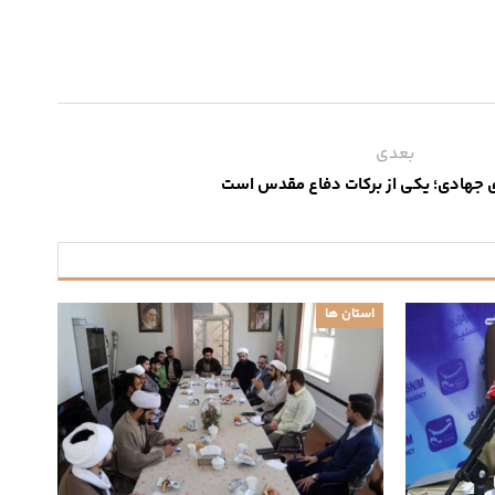
بعدی
 جهادی؛ یکی از برکات دفاع مقدس است
استان ها