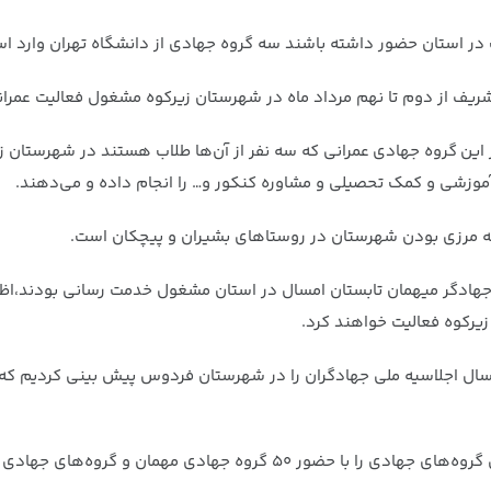
 در استان حضور داشته باشند سه گروه جهادی از دانشگاه تهران وارد ا
ریف از دوم تا نهم مرداد ماه در شهرستان زیرکوه مشغول فعالیت عمرا
زندگی خراسان جنوبی عنوان کرد: ۶۰ جهادگر در این گروه جهادی عمرانی که سه نفر از آن‌ها طلاب
آموزشی و کمک تحصیلی و مشاوره کنکور و… را انجام داده و می‌دهند.
ه مرزی بودن شهرستان در روستا‌های بشیران و پیچکان است.
ئول بسیج سازندگی خراسان جنوبی با بیان اینکه تاکنون ۱۴۰ جهادگر میهمان تابستان امسال در استان م
وی گفت: به مناسبت این اجلاسیه در ۱۰ روز منتهی به آن رزمایش گروه‌های ج