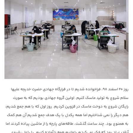
روز ۲۰ اسفند ۹۸، فراخوانده شدیم تا در قرارگاه جهادی حضرت خديجه عليها
سلام شروع به تولید ماسک کنیم. اولین گروه جهادی بودیم که به صورت
رایگان شروع به دوخت ماسک در قزوین کردیم. روز اول که با هم جمع شدیم،
هم دیگر را نمی شناختیم اما همه یکدل با یک هدف جمع شدیم آن هم کمک
به همنوع بود. چند ساعت گذشت، طاقه‌های پارچه را از ماشین پیاده کردند اما
آنقدر زیاد بود که فکر نمی‌کردم بتوانیم همه را آماده کنیم. با یاعلی شروع