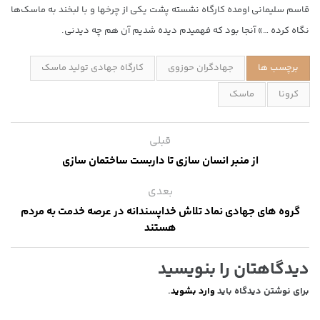
قاسم سلیمانی اومده کارگاه نشسته پشت یکی از چرخها و با لبخند به ماسک‌ها
نگاه کرده …» آنجا بود که فهمیدم دیده شدیم آن هم چه دیدنی.
برچسب ها
جهادگران حوزوی
کارگاه جهادی تولید ماسک
کرونا
ماسک
قبلی
از منبر انسان سازی تا داربست ساختمان سازی
بعدی
گروه های جهادی نماد تلاش خداپسندانه در عرصه خدمت به مردم
هستند
دیدگاهتان را بنویسید
برای نوشتن دیدگاه باید
وارد بشوید
.