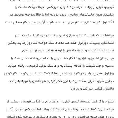
کردیم، خیلی از بچه‌ها خیاط بودند ولی هیچکس تجربه دوخت ماسک را
نداشت. همه، ماسک‌های آماده را دیده بودیم اما تا حالا ندوخته بودیم. در
نگاه اول کار ساده‌ای به نظر می‌رسید اما با شروع آن فهمیدیم کار سختی است.
بچه‌ها دست به کار شدند و طرح زدند و چند مدل دوختند تا به یک مدل
استاندارد رسیدند. روز اول فقط صد عدد ماسک دوخته شد روز رضایت بخشی
نبود ناامید نشدیم و ادامه دادیم. با توجه به نیاز مبرم آن روزهای
بیمارستان‌ها، برای افرادی که کار ضدعفونی را انجام می‌دادند، کمر همت را
بستیم و چند شیفت را اضافه ایستادیم و ماسک تولید کردیم …. یادم می‌آید
روز اول هیچ پذیرایی در کار نبود اما بچه‌ها تا ۶-۷ عصر کار می‌کردند. کار کردن
در این شرایط خیلی سخت بود به این فکر کردیم هر خانمی با توجه به وضع
مالیش، غذایی نذر کند و بیاورد.
آشپزی را که اصلا نمی‌شناختیم، خیلی از روزها برای ما غذا می‌فرستاد. بعضی از
بچه ها روزه گرفتند و خیلی‌ها چیزی نخوردند و رفتند اما هیچکس غر نزد. آدم
یاد روزهای جبهه می‌افتاد. روز به روز به تعداد ماسک‌های دوخته شده اضافه