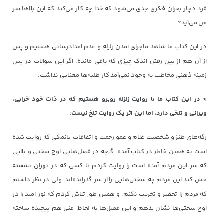
فرد دچار بحران فکری جدی می‌شود که خدا چه کار می‌کند که این بلاها سر
من می‌آید؟
در این کتاب ما شاهد ماجرای آمدن زلزله و عدم امدادرسانی هستیم و پس
از آن هم از بین رفتن اندک چیزی که باقی مانده؛ اگر این سوالات در پس
زمینه ذهنی مخاطب به وجود نمی‌آمد کار طلبه‌ها معنایی نداشت.
* در این کتاب ما با روایت زلزله روبرو هستیم که در ذات خود خرابی،
ویرانی و تلخی دارد، اما این اثر یک روایت تلخ نیست
:
رگه‌های طنز و شخصیت غلام و عمو رحمت و اتفاقات بانمکی که روایت شده
است به همین خاطر در کتاب آمده. گرچه در فصل‌هایی اوج سختی و بلایی
که سر این مردم آمده است را روایت کردم تا کسی که در تهران نشسته
حس کند این مردم چه سختی‌هایی را از سر گذرانده‌اند، ولی در نظر داشتم
که مردم را تحقیر و تخریب نکنم. و همین طور تلاش کردم که نور امید را در
اوج سختی‌ها نشان بدهم و این فصل‌ها به لحاظ فنی هم پیچیده ساخته