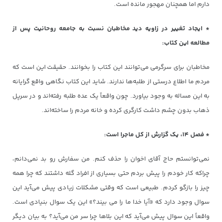
دارم اما همچنان مهجور مانده است.
* ایجاد تغییر در زاویه دید مخاطبان نسبت به جامعه روحانیت پس از
مطالعه این کتاب:
مخاطبان برای سرگرمی می‌توانند این کتاب را بخوانند. حقیقت این است که
مردم ما اطلاع درستی از طلبه‌ها ندارند. شاید این‌ کتاب نگاهی واقع ‌گرایانه
به این ‌مساله به وجود بیاورد. چون واقعاً یک عده طلبه رفته‌اند و در سرپل
ذهاب بدون چشم داشت کارگری کرده و خانه مردم را ساخته‌اند.
* فصل ۱۴، یک گزارش از کل ماجرا است:
نمی‌توانستم حاج آقای اخوان را حذف کنم. من سفارش رو بد نمی‌دانم،
چراکه کار خودم را پیش بردم حتی بسیاری از افراد گله داشتند که چرا همه
چیز را بازگو کردم. طبیعی است که وقتی مشکلات زیادی پیش می‌آید این
سوال وجود دارد که «آیا خدا ما را می بیند؟» این یک سوال بنیادی است.
واقعاً این سوال پیش می‌آید که این بلاها چرا سر من می‌آید؟ به بیان دیگر