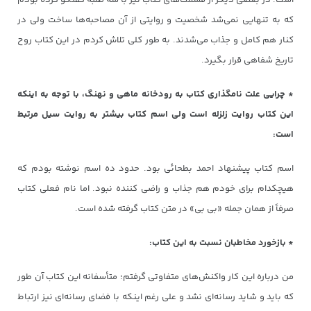
است. در بعضی دیگر از قسمت‌های کتاب نیز با سه طلبه گفتگو کرده بودم
که به تنهایی نمی‌شد شخصیت و روایتی از آن مصاحبه‌ها ساخت ولی در
کنار هم کامل و جذاب می‌شدند. به طور کلی تلاش کردم در این کتاب روح
تاریخ شفاهی قرار بگیرد.
* چرایی علت نامگذاری کتاب به رودخانه ماهی و نهنگ، با توجه به اینکه
این کتاب روایت زلزله است ولی اسم کتاب بیشتر به روایت سیل مرتبط
است:
اسم کتاب پیشنهاد احمد بطحائی بود. حدود ده اسم نوشته بودم که
هیچکدام برای خودم هم جذاب و راضی کننده نبود. اما نام فعلی کتاب
صرفاً از همان جمله «بی بی» در متن کتاب گرفته شده است.
* بازخورد مخاطبان نسبت به این کتاب:
من درباره این کار واکنش‌های متفاوتی گرفتم؛ متأسفانه این کتاب آن طور
که باید و شاید رسانه‌ای نشد و علی رغم اینکه با فضای رسانه‌ای نیز ارتباط