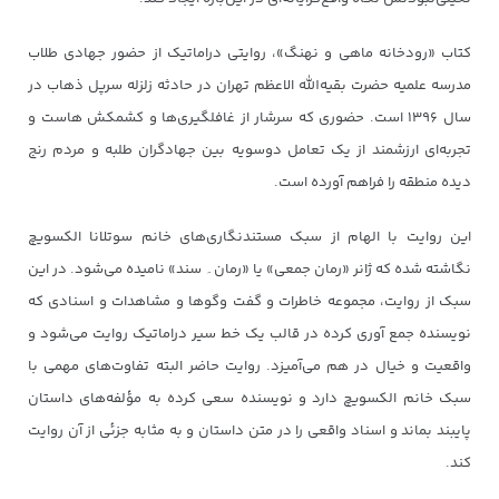
کتاب «رودخانه ماهی و نهنگ»، روایتی دراماتیک از حضور جهادی طلاب
مدرسه علمیه حضرت بقیه‌الله الاعظم تهران در حادثه زلزله سرپل ذهاب در
سال ۱۳۹۶ است. حضوری که سرشار از غافلگیری‌ها و کشمکش هاست و
تجربه‌ای ارزشمند از یک تعامل دوسویه بین جهادگران طلبه و مردم رنج
دیده منطقه را فراهم آورده است.
این روایت با الهام از سبک مستندنگاری‌های خانم سوتلانا الکسویچ
نگاشته شده که ژانر «رمان جمعی» یا «رمان۔ سند» نامیده می‌شود. در این
سبک از روایت، مجموعه خاطرات و گفت وگوها و مشاهدات و اسنادی که
نویسنده جمع آوری کرده در قالب یک خط سیر دراماتیک روایت می‌شود و
واقعیت و خیال در هم می‌آمیزد. روایت حاضر البته تفاوت‌های مهمی با
سبک خانم الکسویچ دارد و نویسنده سعی کرده به مؤلفه‌های داستان
پایبند بماند و اسناد واقعی را در متن داستان و به مثابه جزئی از آن روایت
کند.