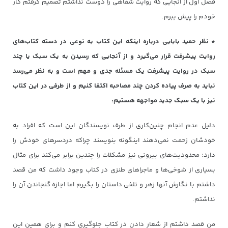
فصل اول از آنجایی که روایت شفاهی را دوست نداشتم تصمیم گرفتم کار
خودم را پیش ببرم.
* نظر حمید بابایی درباره اینکه
این کتاب به نوعی در دسته کتاب‌های
روایت پیشرفت قرار می‌گیرد و از آنجایی که رسیدن به یک سبک یا چند
سبک در روایت پیشرفت یک مسئله جدی و مهم است و به نظر می‌رسد
نباید به صرف پیاده کردن چند مصاحبه اکتفا کنیم و از طرفی در این کتاب
نیز با یک سبک جدید مواجهه هستیم:
دلیل عدم انجام چنین‌کاری از طرف نویسندگان این است که افراد به
خودشان زحمت نمی‌دهند اینگونه بنویسند چراکه دردسرهای خودش را
دارد؛ محدودیت‌های بیرونی نیز مشکلات را چندین برابر می‌کند برای مثال
بسیاری از شوخی‌ها و ماجراهای طنزی در کتاب وجود داشت که من قصد
داشتم با نگارش آنها زهر و تلخی داستان را بگیرم اما اجازه گنجاندن آن را
نداشتم.
من قصد داشتم از شعار دادن در کتاب جلوگیری کنم و برای همین این