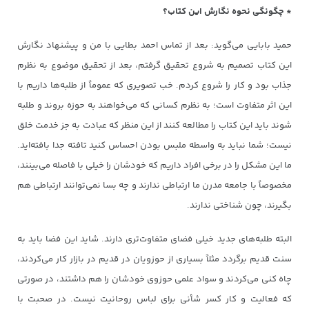
* چگونگی نحوه نگارش این کتاب؟
حمید بابایی می‌گوید: بعد از تماس احمد بطایی با من و پیشنهاد نگارش
این کتاب تصمیم به شروع تحقیق گرفتم، بعد از تحقیق موضوع به نظرم
جذاب بود و کار را شروع کردم. خب تصویری که عموماً از طلبه‌ها داریم با
این اثر متفاوت است؛ به نظرم کسانی که می‌خواهند به حوزه بروند و طلبه
شوند باید این کتاب را مطالعه کنند از این منظر که عبادت به جز خدمت خلق
نیست؛ شما نباید به واسطه ملبس بودن احساس کنید تافته جدا بافته‌اید.
ما این مشکل را در برخی افراد داریم که خودشان را خیلی با فاصله می‌بینند،
مخصوصاً با جامعه مدرن ما ارتباطی ندارند و چه بسا نمی‌توانند ارتباطی هم
بگیرند، چون شناختی ندارند.
البته طلبه‌های جدید خیلی فضای متفاوت‌تری دارند. شاید این فضا باید به
سنت قدیم برگردد مثلاً بسیاری از حوزویان در قدیم در بازار کار می‌کردند،
چاه کنی می‌کردند و سواد علمی حوزوی خودشان را هم داشتند، در صورتی
که فعالیت و کار کسر شأنی برای لباس روحانیت نیست. در صحبت با