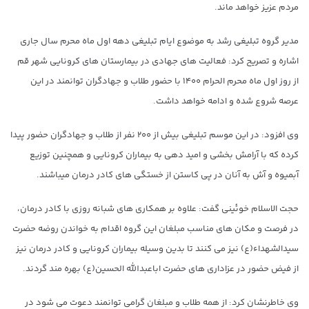
مردم عزیز خواهد ماند.
مدیر گروه تبلیغی رشد به موضوع ایام تبلیغی دهه اول ماه محرم سال جاری
اشاره و تصریح کرد: فعالیت های جهادی در بیمارستان های کرونایی شهر قم
از روز اول ماه محرم الحرام ۱۴۰۰ با حضور طلاب و جهادگران توانمند در این
عرصه شروع شده و ادامه خواهد داشت.
وی افزود: در این موسم تبلیغی بیش از ۲۰۰ نفر از طلاب و جهادگران حضور پیدا
کرده که با آرامش بخشی و امید دهی به بیماران کرونایی و همچنین توزیع
آبمیوه و آش به آنان در پی کاستن از خستگی های کادر درمان میباشند.
حجت الاسلام خوئینی گفت: علاوه بر همکاری های شبانه روزی با کادر درمان،
در فرصت و مکان های مناسب مبلغان این گروه اقدام به خواندن روضه حضرت
سیدالشهداء(ع) نیز می کنند تا بدین وسیله بیماران کرونایی و کادر درمان نیز
از فیض حضور در عزاداری های حضرت اباعبدالله الحسین(ع) بهره مند گردند.
وی خاطرنشان کرد: از همه طلاب و مبلغان گرامی توانمند دعوت می شود در