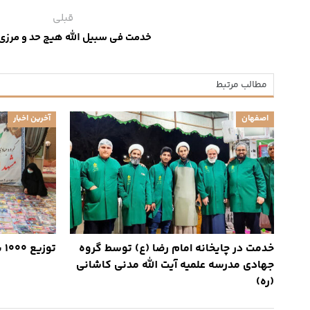
قبلی
خدمت فی سبیل الله هیچ حد و مرزی 
مطالب مرتبط
اصفهان
آخرین اخبار
خدمت در چایخانه امام رضا (ع) توسط گروه
توزیع ۱۰۰۰ بسته لوازم التحریر در قم
جهادی مدرسه علمیه آیت‌ الله مدنی کاشانی
(ره)