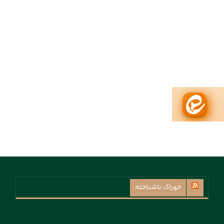
خوراک ناشناخته