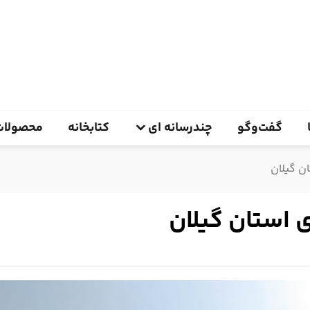
گفت‌وگو
چندرسانه ای
کتابخانه
محصولات
ن گیلان
 استان گیلان