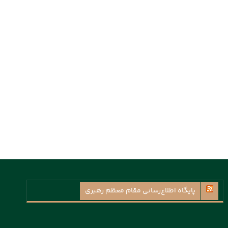
پايگاه اطلاع‌رسانی مقام معظم رهبری