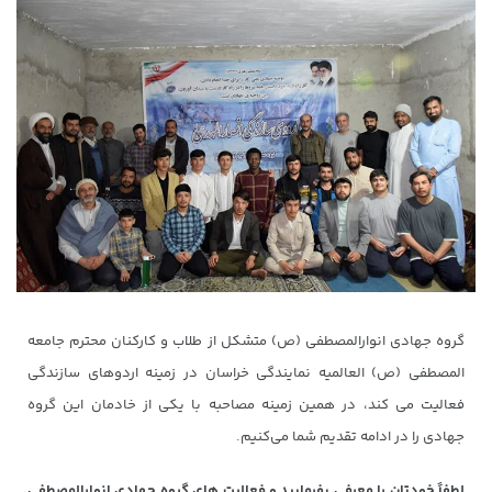
گروه جهادی انوارالمصطفی (ص) متشکل از طلاب و کارکنان محترم جامعه
المصطفی (ص) العالمیه نمایندگی خراسان در زمینه اردوهای سازندگی
فعالیت می کند، در همین زمینه مصاحبه با یکی از خادمان این گروه
جهادی را در ادامه تقدیم شما می‌کنیم.
لطفاً خودتان را معرفی بفرمایید و فعالیت های گروه جهادی انوارالمصطفی