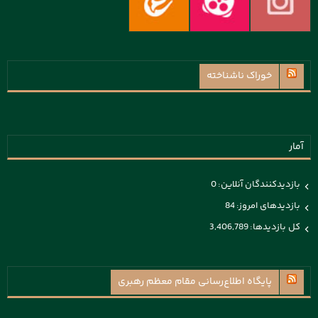
خوراک ناشناخته
آمار
بازدیدکنندگان آنلاین:
0
بازدیدهای امروز:
84
کل بازدیدها:
3,406,789
پايگاه اطلاع‌رسانی مقام معظم رهبری