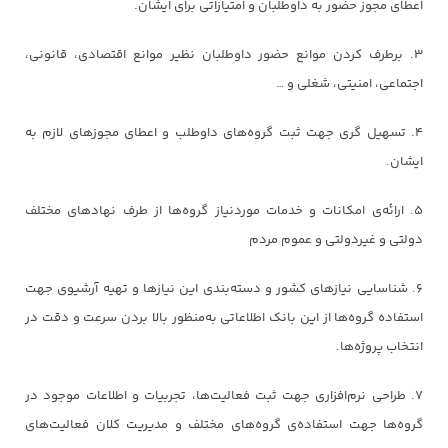
اعطای مجوز حضور به داوطلبان و امتیازاتی برای ایشان.
۳. برطرف کردن موانع حضور داوطلبان نظیر موانع اقتصادی، قانونی،
اجتماعی، امنیتی، شغلی و …
۴. تسهیل گری جهت ثبت گروه‌های داوطلب و اعطای مجوزهای لازم به
ایشان.
۵. ارائه‌ی امکانات و خدمات موردنیاز گروه‌ها از طرف نهادهای مختلف
دولتی و غیردولتی و عموم مردم
۶. شناسایی نیازهای کشور و دسته‌بندی این نیازها و تهیه آرشیوی جهت
استفاده گروه‌ها از این بانک اطلاعاتی به‌منظور بالا بردن سرعت و دقت در
انتخاب پروژه‌ها.
۷. طراحی نرم‌افزاری جهت ثبت فعالیت‌ها، تجربیات و اطلاعات موجود در
گروه‌ها جهت استفاده‌ی گروه‌های مختلف و مدیریت کلان فعالیت‌های