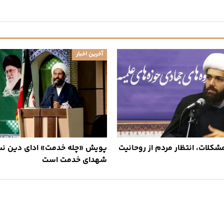
آخرین اخبار
کلات، انتظار مردم از روحانیت
پویش «چله خدمت» ادای دین نس
شهدای خدمت است