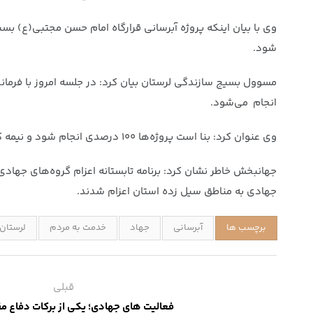
شود.
مسوول بسیج سازندگی لرستان بیان کرد: در جلسه امروز با فرمان
انجام می‌شود.
وی عنوان کرد: بنا است پروژه‌ها ۱۰۰ درصدی انجام شود و نیمه کاره نماند، بسیج سازندگی ظرف چندماه آینده با اولویتی که از طرف شهرستان اعلام شود، در حد توان پروژه‌ها را انجام می‌دهد.
جهانبخش خاطر نشان کرد: برنامه تابستانه اعزام گروه‌های جها
جهادی به مناطق سیل زده استان اعزام شدند.
برچسب ها
آبرسانی
جهاد
خدمت به مردم
لرستان
قبلی
فعالیت های جهادی؛ یکی از برکات دفاع