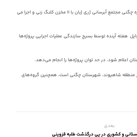
وی با بیان اینکه پروژه آبرسانی قرارگاه امام حسن مجتبی(ع) بسیج سازندگی در سطح استان در حال انجام است، افزود: در شهرستان دوره چگنی مجتمع آبرسانی ژری ژبان با ۱۱ مخزن کلنگ زنی و اجرا می
وایل هفته آینده توسط بسیج سازندگی عملیات اجرایی پروژه‌ها
ا در منطقه شاهیوند، شهرستان چگنی است، همچنین گروه‌های
بعدی
ستانی و کشوری در پی درگذشت طلبه قزوینی