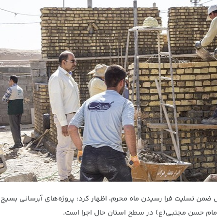
من تسلیت فرا رسیدن ماه محرم، اظهار کرد: پروژه‌های آبرسانی بسیج 
امام حسن مجتبی(ع) در سطح استان حال اجرا است.