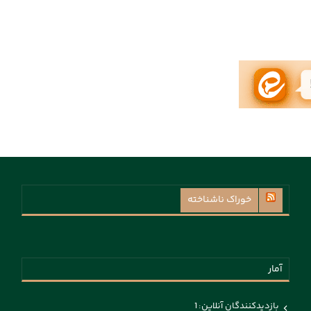
خوراک ناشناخته
آمار
بازدیدکنندگان آنلاین:
1