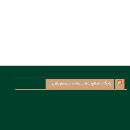
پايگاه اطلاع‌رسانی مقام معظم رهبری