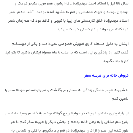
سال 88 نیز با استاد احمد مهدیزاده _که ایشون هم مربی متبحر کودک و
نوجوان بودند و جهت همایشی از قم به مشهد آمده بودند_ آشنا شدم. هنر
استاد مهدیزاده خلق کاردستی‌های زیبا با قیچی و کاغذ بود که هم‌زمان شعر
کودکانه می خواند و کار دستی درست می‌کرد.
ایشان به دلیل مشغله کاری آموزش خصوصی نمی‌دادند و یکی از دوستانم
گفت تنها راه یادگیری این است که به مدت 6 ماه همراه ایشان باشید تا بتوانید
کار را یاد بگیرید.
فروش خانه برای هزینه سفر
با شهریه ناچیز طلبگی زندگی به سختی می‌گذشت و نمی‌توانستم هزینه سفر را
تامین کنم.
از ارثیه پدری خانه‌ای کوچک در خواجه ربیع گرفته بودم به ذهنم رسید خانه‌ام را
بفروشم مبلغی را به رهن خانه بدهم و بخش دیگر را هزینه سفر کنم تا هر
طور شده این هنر را از اقای مهدیزاده در قم یاد بگیرم. با کلی و التماس به