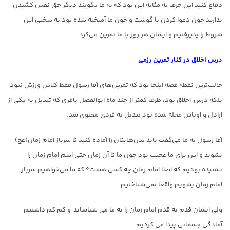
دفاع کنید این حرف به مثابه این بود که به ما بگویند دیگر حق نفس کشیدن
ندارید چون دعوا کردن با گوشت و خون ما آمیخته شده بود به سختی این
شروط را پذیرفتیم و ایشان هر روز با ما تمرین می‌کرد.
درس اخلاق در کنار تمرین رزمی
جالب‌ترین نقطه قصه اینجا بود که تمرین‌های آقا رسول فقط کلاس ورزش نبود
بلکه درس اخلاق بود، ظرف کمتر از چند ماه ابوالفضل باقری که تبدیل به یکی از
اراذل و اوباش محله شده بود تبدیل به فردی معنوی شد.
آقا رسول به ما می‌گفت باید بدن‌هایتان را آماده کنید تا سرباز امام زمان(عج)
بشوید و این برای ما عجیب بود چون ما تا آن زمان حتی اسم امام زمان را
نشنیده بودیم که اصلا امام زمان چه کسی هست؟ که ما می‌خواهیم سرباز
امام زمان بشویم واقعا نمی‌شناختیم.
ولی ایشان قدم به قدم امام زمان را به ما می شناساند و کم کم داشتیم
آمادگی جسمانی پیدا می کردیم.