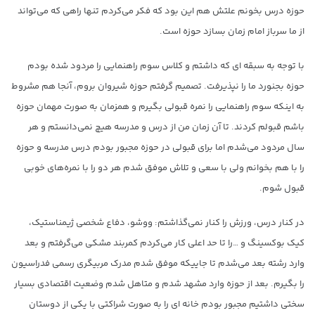
حوزه درس بخونم علتش هم این بود که فکر می‌کردم تنها راهی که می‌تواند
از ما سرباز امام زمان بسازد حوزه است.
با توجه به سبقه ای که داشتم و کلاس سوم راهنمایی را مردود شده بودم
حوزه بجنورد ما را نپذیرفت. تصمیم گرفتم حوزه شیروان بروم، آنجا هم مشروط
به اینکه سوم راهنمایی را نمره قبولی بگیرم و همزمان به صورت مهمان حوزه
باشم قبولم کردند. تا آن زمان من از درس و مدرسه هیچ نمی‌دانستم و هر
سال مردود می‌شدم اما برای قبولی در حوزه مجبور بودم درس مدرسه و حوزه
را با هم بخوانم ولی با سعی و تلاش موفق شدم هر دو را با نمره‌های خوبی
قبول شوم.
در کنار درس، ورزش را کنار نمی‌گذاشتم: ووشو، دفاع شخصی ژیمناستیک،
کیک بوکسینگ و …را تا حد اعلی کار می‌کردم کمربند مشکی می‌گرفتم و بعد
وارد رشته بعد می‌شدم تا جاییکه موفق شدم مدرک مربیگری رسمی فدراسیون
را بگیرم. بعد از حوزه وارد مشهد شدم و متاهل شدم وضعیت اقتصادی بسیار
سختی داشتیم مجبور بودم خانه ای را به صورت شراکتی با یکی از دوستان