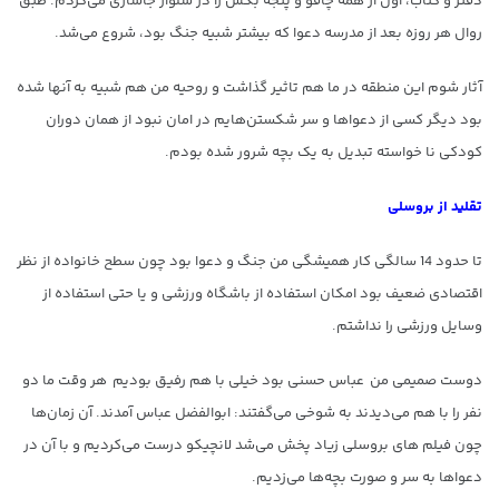
دفتر و کتاب، اول از همه چاقو و پنجه بکس را در شلوار جاسازی می‌کردم. طبق
روال هر روزه بعد از مدرسه دعوا که بیشتر شبیه جنگ بود، شروع می‌شد.
آثار شوم این منطقه در ما هم تاثیر گذاشت و روحیه من هم شبیه به آنها شده
بود دیگر کسی از دعواها و سر شکستن‌هایم در امان نبود از همان دوران
کودکی نا خواسته تبدیل به یک بچه شرور شده بودم.
تقلید از بروسلی
تا حدود 14 سالگی کار همیشگی من جنگ و دعوا بود چون سطح خانواده از نظر
اقتصادی ضعیف بود امکان استفاده از باشگاه ورزشی و یا حتی استفاده از
وسایل ورزشی را نداشتم.
دوست صمیمی من عباس حسنی بود خیلی با هم رفیق بودیم هر وقت ما دو
نفر را با هم می‌دیدند به شوخی می‌گفتند: ابوالفضل عباس آمدند. آن زمان‌ها
چون فیلم های بروسلی زیاد پخش می‌شد لانچیکو درست می‌کردیم و با آن در
دعواها به سر و صورت بچه‌ها می‌زدیم.