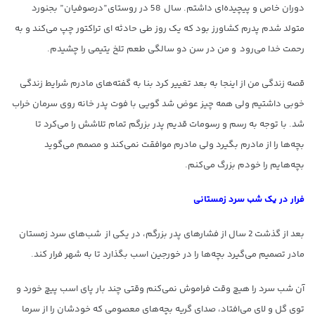
دوران خاص و پیچیده‌ای داشتم. سال 58 در روستای”درصوفیان” بجنورد
متولد شدم پدرم کشاورز بود که یک روز طی حادثه ای تراکتور چپ می‌کند و به
رحمت خدا می‌رود و من در سن دو سالگی طعم تلخ یتیمی را چشیدم.
قصه زندگی من از اینجا به بعد تغییر کرد بنا به گفته‌های مادرم شرایط زندگی
خوبی داشتیم ولی همه چیز عوض شد گویی با فوت پدر خانه روی سرمان خراب
شد. با توجه به رسم و رسومات قدیم پدر بزرگم تمام تلاشش را می‌کرد تا
بچه‌ها را از مادرم بگیرد ولی مادرم موافقت نمی‌کند و مصمم می‌گوید
بچه‌هایم را خودم بزرگ می‌کنم.
فرار در یک شب سرد زمستانی
بعد از گذشت 2 سال از فشارهای پدر بزرگم، در یکی از شب‌های سرد زمستان
مادر تصمیم می‌گیرد بچه‌ها را در خورجین اسب بگذارد تا به شهر فرار کند.
آن شب سرد را هیچ وقت فراموش نمی‌کنم وقتی چند بار پای اسب پیچ خورد و
توی گل و لای می‌افتاد، صدای گریه بچه‌های معصومی که خودشان را از سرما