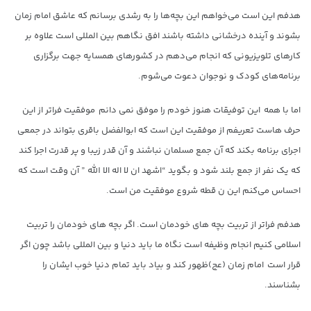
هدفم این است می‌خواهم این بچه‌ها را به رشدی برسانم که عاشق امام زمان
بشوند و آینده درخشانی داشته باشند افق نگاهم بین المللی است علاوه بر
کارهای تلویزیونی که انجام می‌دهم در کشورهای همسایه جهت برگزاری
برنامه‌های کودک و نوجوان دعوت می‌شوم.
اما با همه این توفیقات هنوز خودم را موفق نمی دانم موفقیت فراتر از این
حرف هاست تعریفم از موفقیت این است که ابوالفضل باقری بتواند در جمعی
اجرای برنامه بکند که آن جمع مسلمان نباشند و آن قدر زیبا و پر قدرت اجرا کند
که یک نفر از جمع بلند شود و بگوید “اشهد ان لا اله الا الله ” آن وقت است که
احساس می‌کنم این ن قطه شروع موفقیت من است.
هدفم فراتر از تربیت بچه های خودمان است. اگر بچه های خودمان را تربیت
اسلامی کنیم انجام وظیفه است نگاه ما باید دنیا و بین المللی باشد چون اگر
قرار است امام زمان (عج)ظهور کند و بیاد باید تمام دنیا خوب ایشان را
بشناسند.