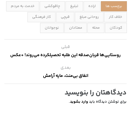
برچسب ها
اراده
تبلیغ
چاقوکشی
خدمت به مردم
خلاف کار
روحانی مبلغ
قیچی
کار فرهنگی
کودکان
محله
معتادان
نوجوانان
قبلی
روستایی‌ها قربان‌صدقه این طلبه تحصیلکرده می‌روند! +عکس
بعدی
انفاق بی‌منت، مایه آرامش
دیدگاهتان را بنویسید
برای نوشتن دیدگاه باید
وارد بشوید
.