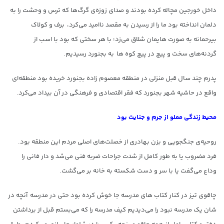
داخل خورجین مچاله کرده بودند و صدای زوزه‌ی گرگ‌ها که ترس و وحشت را به
دلمان انداخته بود ما را از رسیدن به مقصد ناامید می‌کرد، برف و کولاک
بیرحمانه به صورت هایمان شلاق می‌زد؛ با هر سختی که بود با اسب از
گردنه‌های سخت و پیچ در پیچ کوه ها به بجنورد رسیدیم.
پدرم چند سال قبل منزلی در منطقه معصوم زاده بجنورد خریده بود منطقه‌ای
واقع در حاشیه شهر بجنورد که فقر اقتصادی و فرهنگی در آن بیداد می‌کرد.
محیط زندگی مملو از جرم و جنایت بود
روحیه‌ی جنگجویی و بزن بهادری از خصلت‌های اصلی مردم این منطقه بود.
فرد مضروب یا به طور کامل از شدت جراحات ضربه فنی می‌شد و دار فانی را
وداع می‌گفت یا با سر و دست شکسته به خانه بر می‌گشت.
چاقوی تیز در کنار کتاب های مدرسه جا خوش کرده بود حتی در مدرسه آنچه در
شان یک مدرسه نبود را می‌دیدیم کیف مدرسه را که می‌بستم قبل از برداشتن