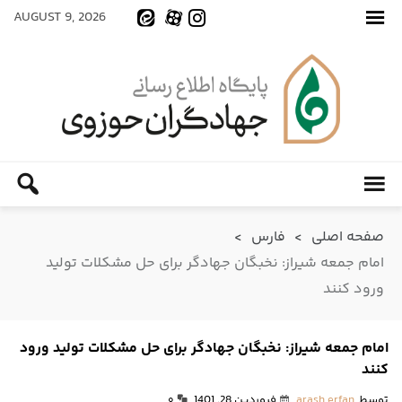
AUGUST 9, 2026
صفحه اصلی
>
فارس
>
امام جمعه شیراز: نخبگان جهادگر برای حل مشکلات تولید
ورود کنند
امام جمعه شیراز: نخبگان جهادگر برای حل مشکلات تولید ورود
کنند
توسط
arash erfan
فروردین 28, 1401
۰