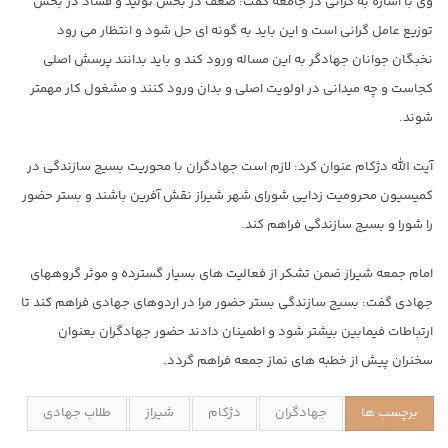
وی با اشاره به گرانی در جامعه گفت: ضعف در بخش تولید و فساد در بخش
توزیع عامل گرانی است و این باید به گونه ای حل شود و انتظار می رود
نخبگان جوانان جهادگر به این مساله ورود کند و باید بدانند پرسش اصلی
کجاست و چه میدانی در اولویت اصلی و بدان ورود کنند و مشغول کار مهمتر
شوند.
آیت الله دژکام عنوان کرد: لازم است جهادگران با محوریت بسیج سازندگی در
کمیسیون محرومیت زدایی شورای شهر شیراز نقش آفرین باشند و بستر حضور
را شورا و بسیج سازندگی فراهم کند.
امام جمعه شیراز ضمن تشکر از فعالیت های بسیار گسترده و موثر گروههای
جهادی گفت: بسیج سازندگی بستر حضور مرا در اردوهای جهادی فراهم کند تا
ارتباطات فیمابین بیشتر شود و اطمینان دادند حضور جهادگران بعنوان
سخنران پیش از خطبه های نماز جمعه فراهم گردد.
برچسب ها
جهادگران
دژکام
شیراز
طلاب جهادی