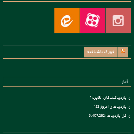
خوراک ناشناخته
آمار
بازدیدکنندگان آنلاین:
1
بازدیدهای امروز:
122
کل بازدیدها:
3,407,282