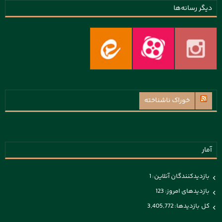
دیگر رسانه‌ها
خوراک ناشناخته
آمار
بازدیدکنندگان آنلاین:
1
بازدیدهای امروز:
123
کل بازدیدها:
3,405,772