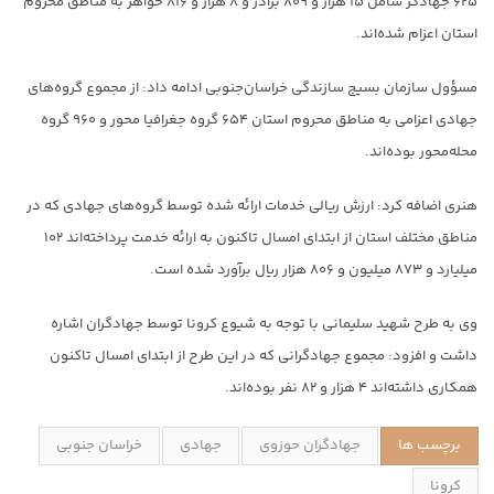
۶۲۵ جهادگر شامل ۱۵ هزار و ۸۰۹ برادر و ۸ هزار و ۸۱۶ خواهر به مناطق محروم
استان اعزام شده‌اند.
مسؤول سازمان بسیج سازندگی خراسان‌جنوبی ادامه داد: از مجموع گروه‌های
جهادی اعزامی به مناطق محروم استان ۶۵۴ گروه جغرافیا محور و ۹۶۰ گروه
محله‌محور بوده‌اند.
هنری اضافه کرد: ارزش ریالی خدمات ارائه شده توسط گروه‌های جهادی که در
مناطق مختلف استان از ابتدای امسال تاکنون به ارائه خدمت پرداخته‌اند ۱۰۲
میلیارد و ۸۷۳ میلیون و ۸۰۶ هزار ریال برآورد شده است.
وی به طرح شهید سلیمانی با توجه به شیوع کرونا توسط جهادگران اشاره
داشت و افزود: مجموع جهادگرانی که در این طرح از ابتدای امسال تاکنون
همکاری داشته‌اند ۴ هزار و ۸۲ نفر بوده‌اند.
برچسب ها
جهادگران حوزوی
جهادی
خراسان جنوبی
کرونا