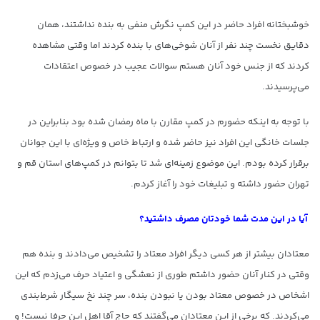
خوشبختانه افراد حاضر در این کمپ نگرش منفی به بنده نداشتند، همان
دقایق نخست چند نفر از آنان شوخی‌های با بنده کردند اما وقتی مشاهده
کردند که از جنس خود آنان هستم سوالات عجیب در خصوص اعتقادات
می‌پرسیدند.
با توجه به اینکه حضورم در کمپ مقارن با ماه رمضان شده بود بنابراین در
جلسات خانگی این افراد نیز حاضر شده و ارتباط خاص و ویژه‌ای با این جوانان
برقرار کرده بودم. این موضوع زمینه‌ای شد تا بتوانم در کمپ‌های استان قم و
تهران حضور داشته و تبلیغات خود را آغاز کردم.
آیا در این مدت شما خودتان مصرف داشتید؟
معتادان بیشتر از هر کسی دیگر افراد معتاد را تشخیص می‌دادند و بنده هم
وقتی در کنار آنان حضور داشتم طوری از نعشگی و اعتیاد حرف می‌زدم که این
اشخاص در خصوص معتاد بودن یا نبودن بنده، سر چند نخ سیگار شرط‌بندی
می‌کردند. که برخی از این معتادان می‌گفتند که حاج آقا اهل این حرفا نیست! و