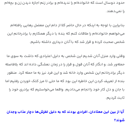
حدود دوسال است که خانواده‌ام را ندیده‌ام و برادر زنم اجازه دیدن زن و بچه‌ام
را نمی‌دهند.
بنابراین با توجه به اینکه در حال حاضر کلا از دام این معضل رهایی یافته‌ام
می‌خواهم خانواده‌ام را ملاقات کنم که بنده با دیگر همکارم با برادرخانم این
شخص صحبت کرده و قرار شد که با آنان دیداری داشته باشیم.
وقتی وارد منزل آنان شدیم این شخص به دلیل اعتیادی که داشت به سوی ما
حمله‌ور شد، و انگار که آنان قول و قرار را در زمان نعشگی داده اند که بلافاصله
دیگر برادرخانم این شخص وارد خانه شد و این فرد نیز به ما حمله کرد. منظور
بنده از تعریف کردن این خاطره این بود که ما حتی تا مرز کتک خوردن رفتیم اما
با جان و دل کار خود را انجام می‌دادیم. واقعا می‌خواستیم که برادری خود را
ثابت کردیم.
آیا از بین این معتادان، افرادی بودند که به دلیل لغزش‌ها دچار عذاب وجدان
شوند؟