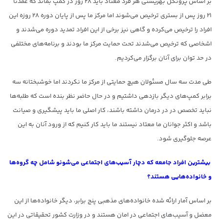
بر اساس پروتکل بهزیستی هر فرد معتاد باید ۲۸ روز در کمپ بماند که عمدتا
۲۱ روز پس از بستری ترخیص می‌شوند اما مرکز ما پس از پایان دوره ۲۸ روزه این
افراد را ترخیص می‌کرده و گاهی نیز برخی‌ از این افراد تمدید دوره می‌شدند و
اشخاصی که ترخیص می‌شدند تحت حمایت مرکز ما بودند و برنامه‌های مختلفی
در حد توان برای آنان برگزار می‌کردیم.
طی مدت سه سال مسئولان هیچ حمایتی از مرکز ما نکردند اما خوشبختانه سه
برابر کمپ‌های دیگر بازدهی داشتیم و در حال حاضر نظر بنده است که طلبه‌ها
نباید تخصص در در درمان داشته باشند، کار اصلی ما باید پیشگیری و صیانت
باشد و اکثر جوانان ما معتاد نیستند ما باید کار کنیم که از ورود آنان به این
عرصه جلوگیری شود.
بیشترین افراد جامعه که دچار آسیب‌های اجتماعی می‌شونو شامل چه گروه‌ها
و خانواده‌هایی هستند؟
بر اساس آمار ارائه شده خانواده‌های مذهبی پنج برابر، دیگر خانواده‌ها از این
معضل و آسیب‌‌های اجتماعی در امان هستند و در وزارت کشور تحقیقاتی در این