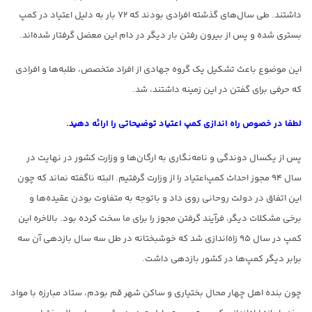
داشتند. طی سال‌های گذشته افرادی بودند که ۷۲ بار به دلیل اعتیاد در کمپ‌
بستری شده و پس از بیرون رفتن بار دیگر در دام این معضل گرفتار شده‌اند.
این موضوع باعث تشکیل یک گروه جهادی از افراد متخصص، طلبه‌ها و افرادی
که حرفی برای گفتن در این زمینه داشتند، شد.
لطفا در خصوص راه اندازی کمپ اعتیاد توضیحاتی را ارائه دهید.
پس از یکسال دوندگی و نامه‌نگاری به ارگان‌ها و وزارت کشور در نهایت در
سال ۹۴ مجوز احداث کمپ‌اعتیاد را از وزارت گرفتیم. البته ناگفته نماند که چون
این اتفاق در دولت روحانی روی داد و باتوجه به متفاوت بودن عقیده‌ها و
برخی مشکلات دیگر، فرآیند گرفتن مجوز را برای ما سخت کرده بود. بالاخره این
کمپ در سال ۹۵ زاه‌اندازی شد که خوشبختانه در طل سه سال بازدهی آن سه
برابر دیگر کمپ‌ها در کشور بازدهی داشت.
چون بنده اهل چهار محال بختیاری و ساکن شهر قم بودم، ستاد مبارزه با مواد