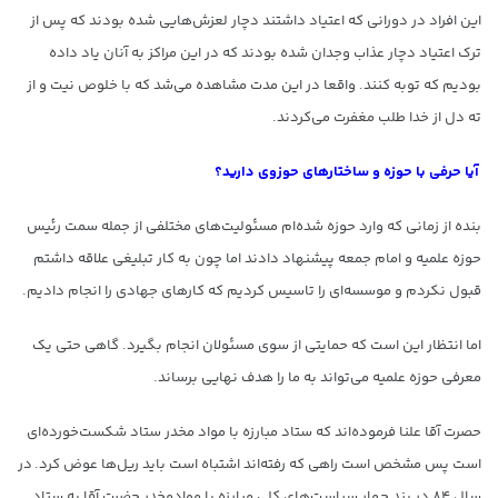
این افراد در دورانی که اعتیاد داشتند دچار لعزش‌هایی شده بودند که پس از
ترک اعتیاد دچار عذاب وجدان شده بودند که در این مراکز به آنان یاد داده
بودیم که توبه کنند. واقعا در این مدت مشاهده می‌شد که با خلوص نیت و از
ته دل از خدا طلب مغفرت می‌کردند.
آیا حرفی با حوزه و ساختارهای حوزوی دارید؟
بنده از زمانی که وارد حوزه شده‌‌ام مسئولیت‌های مختلفی از جمله سمت رئیس
حوزه علمیه و امام جمعه پیشنهاد دادند اما چون به کار تبلیغی علاقه داشتم
قبول نکردم و موسسه‌ای را تاسیس کردیم که کارهای جهادی را انجام دادیم.
اما انتظار این است که حمایتی از سوی مسئولان انجام بگیرد. گاهی حتی یک
معرفی حوزه علمیه می‌تواند به ما را هدف نهایی برساند.
حصرت آقا علنا فرموده‌اند که ستاد مبارزه با مواد مخدر ستاد شکست‌خورده‌ای
است پس مشخص است راهی که رفته‌اند اشتباه است باید ریل‌ها عوض کرد. در
سال ۸۴ در بند چهار سیاست‌های کلی مبارزه با مواد‌مخدر حضرت آقا به ستاد