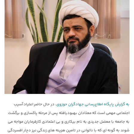
به گزارش پایگاه اطلاع‌رسانی جهادگران حوزوی،
در حال حاضر اعتیاد آسیب
اجتماعی مهمی است که معتادان بهبودیافته پس از مرحله پاکسازی و برگشت
به جامعه با معضل جدیدی به نام بیکاری و بی اعتمادی کارفرمایان مواجه می
شوند به گونه ای که با ناتوانی در تامین هزینه های زندگی نیز دچار افسردگی