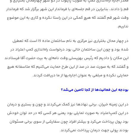
مخدر اجازه اراه‌اندازی کمپ به صورت پایلوت در دو شهر چهارمحال بختیاری و
قم را دادند، بنابراین در قم جلسه‌ای با فرماندار این شهر برگزار شد که فرماندار
وقت شهر قم گفتند که هیچ کمکی در این راستا نکرده و کاری به این موضوع
نداریم.
در چهار محال بختیاری نیز مرکزی به نام ساختمان ماده ۱۶ است که تعطیل
شده بود و چون این ساختمان خالی بود درخواست راه‌اندازی کمپ اعتیاد در
این مکان را دادیم که رئیس بهزیستی وقت نامه‌ای به بیت حضرت‌ آقا فرستادند
و گفتند که به صورت صد در صد از این طرح حمایت می‌کنیم که متاسفانه هیچ
حمایتی نکرده و مبلغی به عنوان اجاره‌بها از ما دریافت کردند.
بودجه این فعالیت‌ها از کجا تامین می‌شد؟
در این زمینه خیران، برخی‌ نهاد‌ها نیز کمک می‌کردند و چون و بستری و درمان
در این کمپ‌اعتیاد به صورت تمایلی بود یعنی هر کسی که در حد توان خودش
بود پول پرداخت می‌کرد و بیشتر افراد چون سفارشی از سوی برخی مسئولان
بودند پولی جهت درمان پرداخت نمی‌کردند.