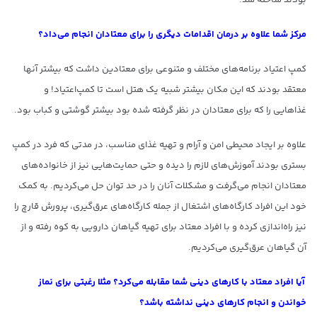
بودند ساخته شد.
مرکز شما علاوه بر درمان اقدامات دیگری را برای معتادان انجام می‌داد؟
کمپ اعتیاد برنامه‌های مختلف و متنوعی برای معتادین داشت که بیشتر آنها
معتقد بودند که این مکان بیشتر شبیه یک هتل است تا کمپ‌اعتیاد! و
غذاهایی را که برای معتادان در نظر گرفته شده بود بیشتر گوشتی و کباب بود.
علاوه بر ایجاد محیطی امن و آرام و تهیه غذای مناسب، در مدتی که فرد در کمپ
بستری بودند آموزش‌های لازم را دیده و حتی حمایت‌هایی نیز از خانواده‌های
معتادان انجام می‌گرفت و مشکلات آنان را در حد توان حل می‌کردیم. به کمک
خود این افراد کارگاه‌های اشتغال از جمله کارگاه‌های عرق‌گیری، پرورش قارچ را
نیز راه‌اندازی کرده و با افراد معتاد برای تهیه گیاهان دارویی به کوه رفته و از
آن گیاهان عرق‌گیری می‌کردیم.
آیا افراد معتاد با کارهای دینی شما مقابله می‌کرد؟ مثلا رغبتی برای نماز
خواندن و انجام کارهای دینی نداشته باشد؟