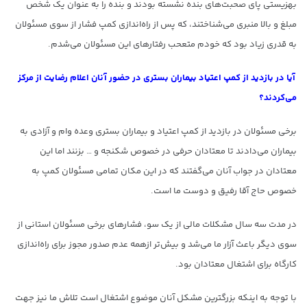
بهزیستی پای صحبت‌های بنده نشسته بودند و بنده را به عنوان یک شخص
مبلغ و بالا منبری می‌شناختند، که پس از راه‌اندازی کمپ فشار از سوی مسئولان
به قدری زیاد بود که خودم متعحب رفتارهای این مسئولان می‌شدم.
آیا در بازدید از کمپ‌ اعتیاد بیماران بستری در حضور آنان اعلام رضایت از مرکز
می‌کردند؟
برخی مسئولان در بازدید از کمپ اعتیاد و بیماران بستری وعده وام و آزادی به
بیماران می‌دادند تا معتادان حرفی در خصوص شکنجه و … بزنند اما این
معتادان در جواب آنان می‌گفتند که در این مکان تمامی مسئولان کمپ به
خصوص حاج آقا رفیق و دوست ما است.
در مدت سه سال مشکلات مالی از یک سو، فشارهای برخی مسئولان استانی از
سوی دیگر باعث آزار ما می‌شد و بیش‌تر ازهمه عدم صدور مجوز برای راه‌اندازی
کارگاه برای اشتغال معتادان بود.
با توجه به اینکه بزرگترین مشکل آنان موضوع اشتغال است تلاش ما نیز جهت