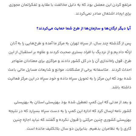
مرتفع کردن این معضل بود که به دلیل مخالفت با عقاید و تفکراتمان مجوزی
برای ایجاد اشتغال صادر نمی‌کردند.
آیا دیگر ارگان‌ها و سازمان‌ها از طرح شما حمایت می‌کردند؟
پس از گذشته چند سال، از سپاه تهران به مرکز ما آمده و طرح‌هایی را به آنان
ارائه دادیم و از نزدیگ با افراد بستری صحبت کردند و علاوه بر استقبال از این
طرح، قول راه‌اندازی آن را در کل کشور دادند و مراکزی برای معتادان متهاجر
احداث کردند . متاسفانه برخی از مشکلات، موانع و شایعات مسایل مالی باعث
شده بود که این مرکز را به تحویل سپاه داده و خود سپاه در این مرکز فعالیت
داشته باشد.
و بعد از مدتی که این کمپ تعطیل شده بود بهزیستی استان به بهزیستی
کشور نامه ارسال کرد که اداره این کمپ را به دست سپاه بسپارد که در نتیجه
بهزیستی کشوری چنین حرکتی را قبول نکرده و گفتند که نباید اجازه چنین
کاری را به نظامیان بدهیم. بنابراین دو سال بلاتکلیف مانده است.