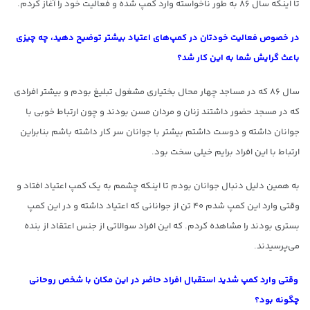
تا اینکه سال ۸۶ به طور نا‌خواسته وارد کمپ شده و فعالیت خود را آغاز کردم.
در خصوص فعالیت خودتان در کمپ‌های اعتیاد بیشتر توضیح دهید، چه چیزی
باعث گرایش شما به این کار شد؟
سال ۸۶ که در مساجد چهار محال بختیاری مشغول تبلیغ بودم و بیشتر افرادی
که در مسجد حضور داشتند زنان و مردان مسن بودند و چون ارتباط خوبی با
جوانان داشته و دوست داشتم بیشتر با جوانان سر کار داشته باشم بنابراین
ارتباط با این افراد برایم خیلی سخت بود.
به همین دلیل دنبال جوانان بودم تا اینکه چشمم به یک کمپ اعتیاد افتاد و
وقتی وارد این کمپ شدم ۴۰ تن از جوانانی که اعتیاد داشته و در این کمپ
بستری بودند را مشاهده کردم. که این افراد سوالاتی از جنس اعتقاد از بنده
می‌پرسیدند.
وقتی وارد کمپ شدید استقبال افراد حاضر در این مکان با شخص روحانی
چگونه بود؟