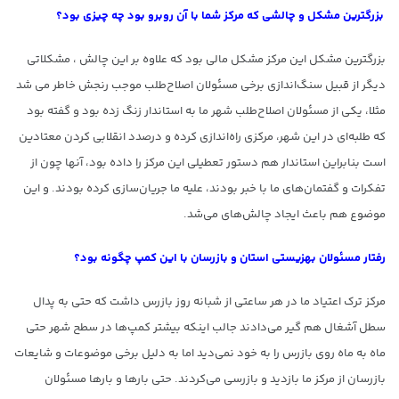
بزرگترین مشکل و چالشی که مرکز شما با آن روبرو بود چه چیزی بود؟‌
بزرگترین مشکل این مرکز مشکل مالی بود که علاوه بر این چالش ، مشکلاتی
دیگر از قبیل سنگ‌اندازی برخی مسئولان اصلاح‌طلب موجب رنجش خاطر می شد
مثلا، یکی از مسئولان اصلاح‌طلب شهر ما به استاندار زنگ زده بود و گفته بود
که طلبه‌ای در این شهر، مرکزی راه‌اندازی کرده و درصدد انقلابی کردن معتادین
است بنابراین استاندار هم دستور تعطیلی این مرکز را داده بود، آنها چون از
تفکرات و گفتمان‌های ما با خبر بودند، علیه ما جریان‌سازی کرده بودند. و این
موضوع هم باعث ایجاد چالش‌های می‌شد.
رفتار مسئولان بهزیستی استان و بازرسان با این کمپ چگونه بود؟
مرکز ترک اعتیاد ما در هر ساعتی از شبانه روز بازرس داشت که حتی به پدال
سطل آشغال هم گیر می‌دادند جالب اینکه بیشتر کمپ‌ها در سطح شهر حتی
ماه‌ به ماه روی بازرس را به خود نمی‌دید اما به دلیل برخی موضوعات و شایعات
بازرسان از مرکز ما بازدید و بازرسی می‌کردند. حتی بارها و بارها مسئولان