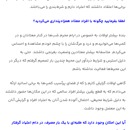
برخی‌ها اعتقاد داشتند که اعتیاد دارم و شرط‌بندی را می‌باختند.
لطفا بفرمایید چگونه با افراد معتاد همزاد‌پنداری می‌کردید؟
بنده بیشتر اوقات به خصوص در ایام محرم شب‌ها در کنار معتادان و در
کمپ‌ها می‌خوابیدم و درد و مرگ‌شان را با چشم خودم مشاهده و احساس
می‌کردم. متاسفانه بیشتر معتادین وضعیت بغرنجی داشتند. حتی به
دلیل استرس و شرایط دردآور این محیط چندین بار تصمیم گرفتم که دیگر در
این محیط‌ها فعالیت نداشته باشم.
گاهی اوقات گزارش کارم را که از فضای پرآسیب کمپ‌ها به برخی اساتید ارائه
می‌دادم که به قطع یقین بیشتر افراد سالمی که در این مکان‌ها حضور داشتند
به دلیل شرایط محیطی، احتمال آلوده شدن آنان به اعتیاد افراد و گرایش آنان
به این معضل وجود داشت.
آیا این امکان وجود دارد که طلبه‌ای با یک بار مصرف، در دام اعتیاد گرفتار