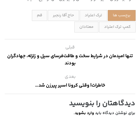
برچسب ها
ترک اعتیاد
حاج آقا رنجبر
قم
کمپ ترک اعتیاد
معتادان
قبلی
تنها امیدمان در شرایط سخت و طاقت‌فرسای سیل و زلزله، جهادگران
بودند
بعدی
خاطرات| وقتی کرونا اسیر پیرزن شد…
دیدگاهتان را بنویسید
برای نوشتن دیدگاه باید
وارد بشوید
.