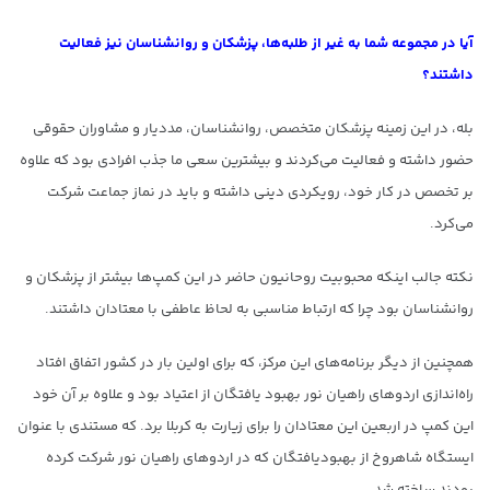
آیا در مجموعه شما به غیر از طلبه‌ها، پزشکان و روانشناسان نیز فعالیت
داشتند؟
بله، در این زمینه پزشکان متخصص، روانشناسان، مددیار و مشاوران حقوقی
حضور داشته و فعالیت می‌کردند و بیشترین سعی ما جذب افرادی بود که علاوه
بر تخصص در کار خود، رویکردی دینی داشته و باید در نماز جماعت شرکت
می‌کرد‌.
نکته جالب اینکه محبوبیت روحانیون حاضر در این کمپ‌ها بیشتر از پزشکان و
روانشناسان بود چرا که ارتباط مناسبی به لحاظ عاطفی با معتادان داشتند.
همچنین از دیگر برنامه‌های این مرکز، که برای اولین بار در کشور اتفاق افتاد
راه‌اندازی اردوهای راهیان نور بهبود یافتگان از اعتیاد بود و علاوه بر آن خود
این کمپ در اربعین این معتادان را برای زیارت به کربلا برد. که مستندی با عنوان
ایستگاه شاهروخ از بهبودیافتگان که در اردوهای راهیان نور شرکت کرده