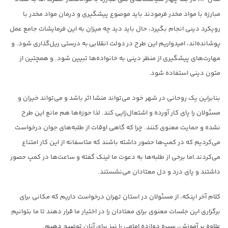
مبارزه با مواد مخدر فرمودند باید موصوع پیشگیری و درمان مواد مخدر با
رویکرد دینی انجام بگیرد، حال باید دید چه میزان به این فرمایشات جامع عمل
پوشانده‌اند، امیدواریم این طرح در دولت انقلابی به درستی ریل‌گذاری شود. و
مهارت‌های پیشگیری از منظر دینی به خانواده‌ها تبیین شود. و همچتین از
متون دینی استفاده شود.
بنابراین یک روحانی در شهر خود می‌تواند منشا اثر باشد و می‌تواند خیران و
مسئولان را پای کار آورده و اشتعال‌زایی کند. لذا حوزه‌ها هم مانع این طرح
نشده و حمایت معنوی کنند. چرا که گاهی اوقات از طلبه‌های جوان درخواست
می‌کردیم که در کمپ‌ها حضور داشته باشند که متاسفانه از این کار امتناع
می‌کردند.اما برخی از طلبه‌ها به دعوت ما لینک گفته و ساعت‌ها در کمپ‌ حصور
داشتند و پای درد و دل معتادان می‌نشستند.
کلام آخر اینکه، از مسئولان در استان تهران درخواست داریم که مکانی برای
برگزاری این جلسات معنوی برای معتادان را در اختیار ما قرار دهند تا ما بتوانیم
علاوه بر آموزش، سیره دوازده امامی را نیز برای آنان توضیح دهیم.