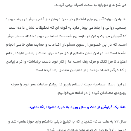
می شوند و دوباره به سمت اعتیاد برمی گردند.
بنابراین مهارت‌آموزی برای اشتغال در حین درمان نیز گامی موثر در روند بهبود
جسمی، روانی و اجتماعی بیمار دارد به گونه ای که تحقیقات نشان داده است
که آموزش مهارت و فن در بازسازی شخصیت اجتماعی بهبودیافته، بسیار موثر
است. که در این خصوص از سوی مسئولان اقدامات و حمایت های خاصی انجام
نشده است اما در این میان طلبه‌ای از دل مردم برای نجات و رهایی افراد از دام
اعتیاد تا مرز کتک و مرگ رفته است اما از کار خود دست برنداشته و افراد زیادی
را که درگیر اعتیاد بودند را از دام این معضل رها کرده است.
در این راستا، مصاحبه حجت الاسلام رنجبر که بیشتر ساعات عمر خود را صرف
بهبودی معتادان کرده را در ادامه می‌خوانیم.
لطفا یک گزارشی از علت و سال ورود به حوزه علمیه ارائه نمایید:
سال ۷۲ به علت علاقه شدیدی که به‌ تبلیغ دینی داشتم وارد حوزه علمیه شد و
در سال ۷۷ به صورت جدی وارد مباحث تبلیغی شدم.