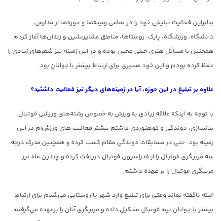
بنابراین فعالیت تبلیغی خود را در تمامی زمینه‌ها و حوزه‌ها از مدارس،
دانشگاه، ورزشگاه، پارک، روستاها، مناطق عشایرنشین و زندان‌ها آغاز کردم.
همچنین با مسائل هنری خیلی عجین بوده و در این زمینه نیز شعرهای زیادی را
حفظ کرده بودم و این خود مسیری برای ارتباط بیشتر با جوانان بود.
علاوه بر تبلیغ در این حوزه، آیا در زمینه‌های دیگر نیز فعالیت داشتید؟
با توجه به اینکه علاقه زیادی به ورزش به خصوص رشته‌های ورزشی فوتبال،
بدنسازی، دوندگی و کوهنوردی داشتم بیشتر فعالیت های ورزش‌ام در این
زمینه بود. حتی در مسابقات دوندگی مقام کسب کرده و همچنین مدرک درجه
سه مربیگری فوتبال را از فدراسیون فوتبال دریافت کرده و چندین ماه نیز
مربیگری فوتبال را بر عهده داشتم.
البته ناگفته نماند وفتی برای تبلیغ وارد شهر یا روستایی می‌شدم برای ارتباط
بیشتر با جوانان تیم فوتبال تشکیل داده و مربیگری آنان را برعهده می‌گرفتم،