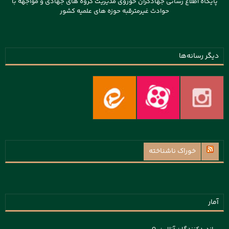
پایگاه اطلاع رسانی جهادگران حوزوی مدیریت گروه های جهادی و مواجهه با
حوادث غیرمترقبه حوزه های علمیه کشور
دیگر رسانه‌ها
خوراک ناشناخته
آمار