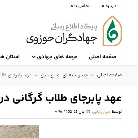
درباره ما
تماس با ما
صفحه اصلی
عرصه های جهادی
استان ها
صفحه اصلی
>
چندرسانه ای
>
ویدیو
>
عهد پابرجای طلا
عهد پابرجای طلاب گرگانی در
توسط
میرزابابایی
آبان 25, 1402
۰