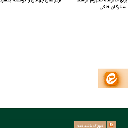
رای خانواده محروم توسط
اردوهای جهادی را توسعه بدهید
ستارگان خاکی
خوراک ناشناخته