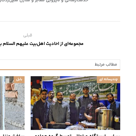
خدمت‌رسانی و لایروبی معابر و منازل سیل‌زد
قبلی
مجموعه‌ای از احادیث اهل‌بیت علیهم السلام به
مطالب مرتبط
چندرسانه ای
بابل