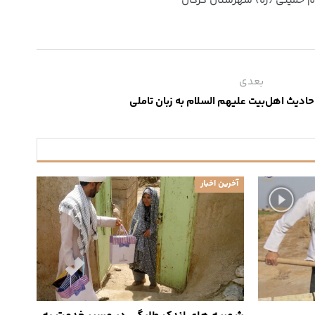
م خمینی (ره) شهرستان گرگان
بعدی
احادیث اهل‌بیت علیهم السلام به زبان تاملی
آخرین اخبار