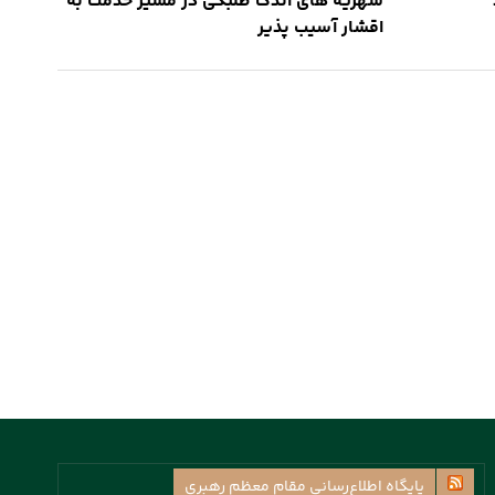
شهریه های اندک طلبگی در مسیر خدمت به
اقشار آسیب پذیر
پايگاه اطلاع‌رسانی مقام معظم رهبری