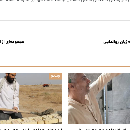
گان شهرستان گالیکش استان گلستان توسط طلاب جهادی مدرسه علمیه اما
 زبان رواندایی
مجموعه‌ای از 
ویدیو