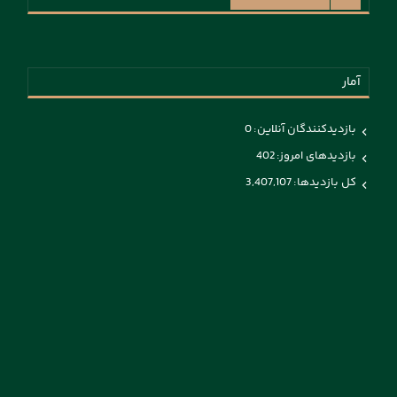
آمار
بازدیدکنندگان آنلاین:
0
بازدیدهای امروز:
402
کل بازدیدها:
3,407,107