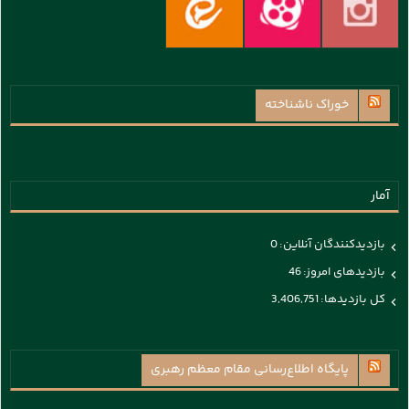
خوراک ناشناخته
آمار
بازدیدکنندگان آنلاین:
0
بازدیدهای امروز:
46
کل بازدیدها:
3,406,751
پايگاه اطلاع‌رسانی مقام معظم رهبری