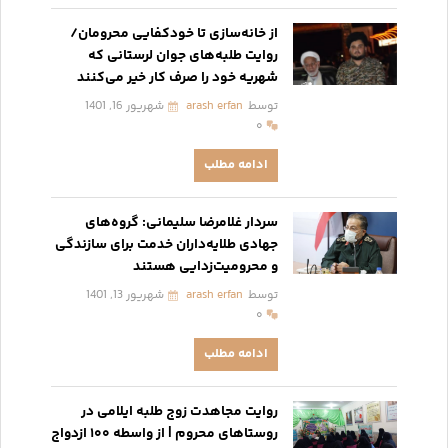
از خانه‌سازی تا خودکفایی محرومان/
روایت طلبه‌های جوان لرستانی که
شهریه خود را صرف کار خیر می‌کنند
توسط
arash erfan
شهریور 16, 1401
۰
ادامه مطلب
سردار غلامرضا سلیمانی: گروه‌های
جهادی طلایه‌داران خدمت برای سازندگی
و محرومیت‌زدایی هستند
توسط
arash erfan
شهریور 13, 1401
۰
ادامه مطلب
روایت مجاهدت زوج طلبه ایلامی در
روستاهای محروم | از واسطه ۱۰۰ ازدواج