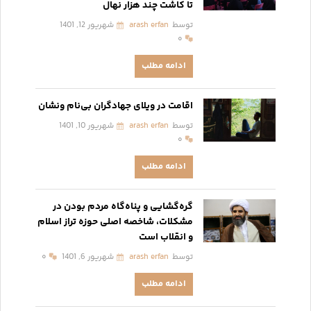
تا کاشت چند هزار نهال
توسط
arash erfan
شهریور 12, 1401
۰
ادامه مطلب
اقامت در ویلای جهادگران بی‌نام ونشان
توسط
arash erfan
شهریور 10, 1401
۰
ادامه مطلب
گره‌گشایی و پناه‌گاه مردم بودن در
مشکلات، شاخصه اصلی حوزه تراز اسلام
و انقلاب است
توسط
arash erfan
شهریور 6, 1401
۰
ادامه مطلب