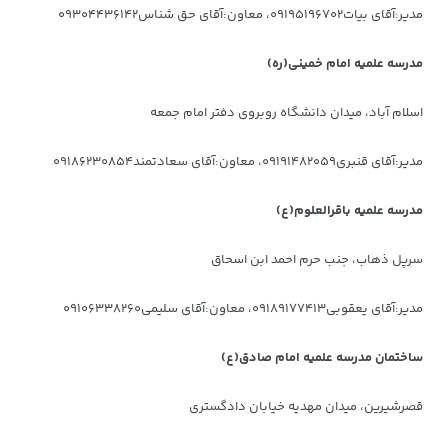
مدیر:آقای بیات۰۹۱۹۵۱۹۶۷۰۲، معاون:آقای حق شناس۰۹۳۰۴۴۳۶۱۴۲
مدرسه علمیه امام خمینی(ره)
اسلام آباد، میدان دانشگاه روبروی دفتر امام جمعه
مدیر:آقای قنبری۰۹۱۹۱۴۸۲۰۵۹، معاون:آقای سعادتمند۰۹۱۸۶۲۳۰۸۵۴
مدرسه علمیه باقرالعلوم(ع)
سرپل ذهاب، جنب حرم احمد ابن اسحاق
مدیر:آقای یعقوبی۰۹۱۸۹۱۷۷۴۱۳، معاون:آقای سلیمی۰۹۱۰۶۳۳۸۲۶۰
ساختمان مدرسه علمیه امام صادق(ع)
قصرشیرین، میدان مهدیه خیابان دادگستری