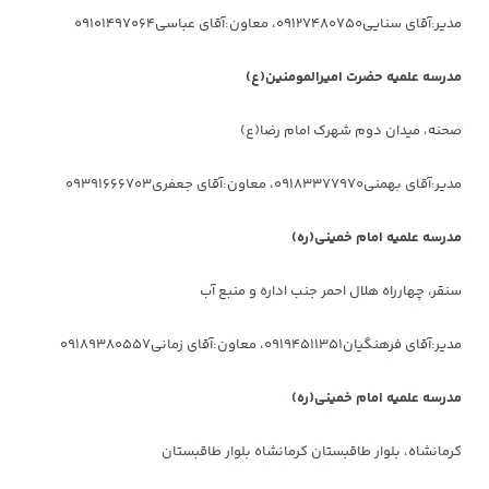
مدیر:آقای سنایی۰۹۱۲۷۴۸۰۷۵۰، معاون:آقای عباسی۰۹۱۰۱۴۹۷۰۶۴
مدرسه علمیه حضرت امیرالمومنین(ع)
صحنه، میدان دوم شهرک امام رضا(ع)
مدیر:آقای بهمنی۰۹۱۸۳۳۷۷۹۷۰، معاون:آقای جعفری۰۹۳۹۱۶۶۶۷۰۳
مدرسه علمیه امام خمینی(ره)
سنقر، چهارراه هلال احمر جنب اداره و منبع آب
مدیر:آقای فرهنگیان۰۹۱۹۴۵۱۱۳۵۱، معاون:آقای زمانی۰۹۱۸۹۳۸۰۵۵۷
مدرسه علمیه امام خمینی(ره)
کرمانشاه، بلوار طاقبستان کرمانشاه بلوار طاقبستان