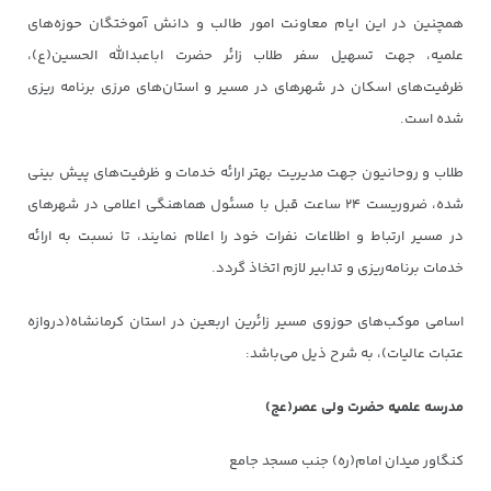
همچنین در این ایام معاونت امور طالب و دانش آموختگان حوزه‌های
علمیه، جهت تسهیل سفر طلاب زائر حضرت اباعبدالله الحسین(ع)،
ظرفیت‌های اسکان در شهرهای در مسیر و استان‌های مرزی برنامه ریزی
شده است.
طلاب و روحانیون جهت مدیریت بهتر ارائه خدمات و ظرفیت‌های پیش بینی
شده، ضروریست ۲۴ ساعت قبل با مسئول هماهنگی اعلامی در شهرهای
در مسیر ارتباط و اطلاعات نفرات خود را اعلام نمایند، تا نسبت به ارائه
خدمات برنامه‌ریزی و تدابیر لازم اتخاذ گردد.
اسامی موکب‌های حوزوی مسیر زائرین اربعین در استان کرمانشاه(دروازه
عتبات عالیات)، به شرح ذیل می‌باشد:
مدرسه علمیه حضرت ولی عصر(عج)
کنگاور میدان امام(ره) جنب مسجد جامع