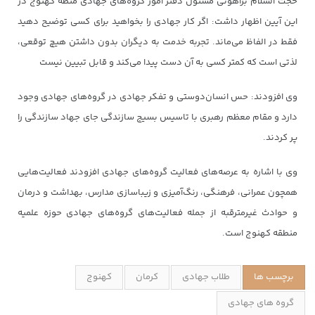
حجت السلام براهوئی مسئول دفتر امور گروه‌های جهادی متطه کهنوج در
این آیین اظهار داشت: اگر کار جهادی را بخواهید برای کسی توضیح دهید
فقط در الفاظ می‌ماند. تجربه خدمت به دیگران بدون داشتن هیچ توقعی،
لذتی است که کمتر کسی به آن دست پیدا می‌کند و قابل تبیین نیست
وی افزودند: حس انسان‌دوستی و تفکر جهادی در گروه‌های جهادی وجود
دارد و مقام معظم رهبری با تاسیس بسیج سازندگی جای جهاد سازندگی را
پر کردند.
وی با اشاره به عرصه‌های فعالیت گروه‌های جهادی افزودند فعالیت‌هایی
همچون عمرانی، فرهنگی، رنگ‌آمیزی و زیباسازی مدارس، بهداشت و درمان
و حوادث غیرمترقبه از جمله فعالیت‌های گروه‌های جهادی حوزه علمیه
منطقه کهنوج است.
برچسب ها
طلاب جهادی
کرمان
کهنوج
گروه های جهادی