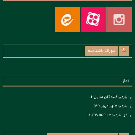
خوراک ناشناخته
آمار
بازدیدکنندگان آنلاین:
1
بازدیدهای امروز:
160
کل بازدیدها:
3,405,809