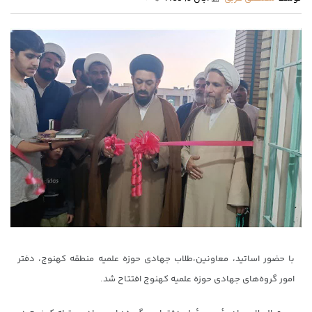
با حضور اساتید، معاونین،طلاب جهادی حوزه علمیه منطقه کهنوج، دفتر
امور گروه‌های جهادی حوزه علمیه کهنوج افتتاح شد.