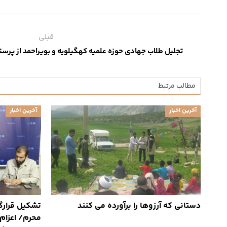
قبلی
تجلیل طلاب جهادی حوزه علمیه کهگیلویه و بویراحمد از پرست
مطالب مرتبط
آخرین اخبار
آخرین اخبار
دستانی که آرزوها را برآورده می کنند
تشکیل قرارگا
محرم/ اعزام