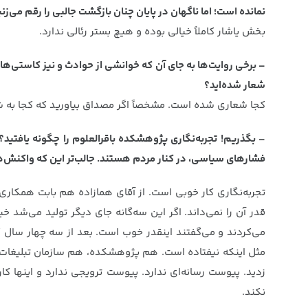
نمانده است؛ اما ناگهان در پایان چنان بازگشت جالبی را رقم می‌زنی
بخش یاشار کاملاً خیالی بوده و هیچ بستر رئالی ندارد.
– برخی روایت‌ها به جای آن که خوانشی از حوادث و نیز کاستی‌ها 
شعار شده‌اید؟
کجا شعاری شده است. مشخصاً اگر مصداق بیاورید که کجا به ش
– بگذریم! تجربه‌نگاری پژوهشکده باقرالعلوم را چگونه یافتید؟
فشارهای سیاسی، در کنار مردم هستند. جالب‌تر این که واکنش‌ها
تجربه‌نگاری کار خوبی است. از آقای همازاده هم بابت همکاری
قدر آن را نمی‌داند. اگر این سه‌گانه جای دیگر تولید می‌شد خ
می‌کردند و می‌گفتند اینقدر خوب است. بعد از سه چهار سال 
مثل اینکه نیفتاده است. هم پژوهشکده،‌ هم سازمان تبلیغا
زدید. پیوست رسانه‌ای ندارد. پیوست ترویجی ندارد و اینها کا
نکند.