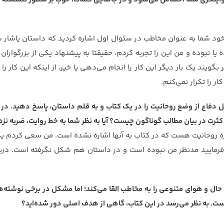
خود شما به عنوان مخاطب در سئوال اول اشاره کردید که داستان یاشا
ا نبوده و من این را تجربه کردم، حقیقتا به پیشنهاد یکی از بزرگواران 
گویند یک بار دیگر این کار را انجام می‌دهی یا خیر، از اینکه این کار ر
ر را تکرار نمی‌کنم.
فاع از وضع روحانیت را در یک کتاب و به قلم داستان، پاسخ دهید. در حال
کثرت در بیان مطالب گوناگون چیست؟ آیا به نظر شما به خط روایت، ضربه نزد
باره روحانیت هست که در کتاب به آنها اشاره نشده است. من سعی کر
‌فرمایید مدنظر من نبوده است و در داستان هم شکل نگرفته است. دربا
حال و هوای متنوعی را به مخاطب القا می‌کند؛ اما مشکل در برخی نوشته‌ها
است. به نظر می‌رسد در این کتاب، گاهی از هدف اصلی دور شده‌اید؟