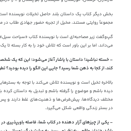
بخش دیگر کتاب یک داستان بلند حاصل تخیلات نویسنده است که
مجموعاً روایتی مستند، مخیل از تجربه حضور جهادی طلاب در منا
گپ‌وگفت زیر مصاحبه‌ای است با نویسنده کتاب «سیاحت سیل» ک
می‌داند، اما بر این باور است که تلاش خود را به کار بسته ت
– خسته نباشید! داستان با یاشار آغاز می‌شود؛ این که یک شخصیت 
کند، از کجا به ذهن شما رسید؟ جایی این الگو را دیده بودید؟ 
بالاخره تخیل است و نویسنده تلاش می‌کند با توجه به بسترهایی
دیده باشم و موضوع را گرفته باشم و تبدیل به داستان کرده ب
مختلف دیدگاه‌ها، پیش‌فرض‌ها و ذهنیت‌های غلط دارند و پس ا
در بستر زندگی واقعی شکل می‌گیرد.
– یکی از چیزهای آزار دهنده در کتاب شما، فاصله باورپذیری در م
باشد، چندان واقعی به نظر نمی‌رسد. به عبارت دیگر، نوسانی د