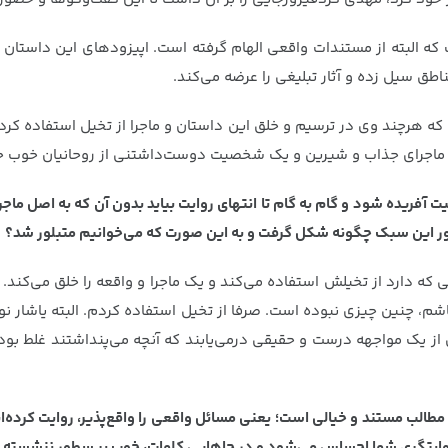
 البته از مستندات واقعی الهام گرفته است. اپیزودهای این داستان 
طق سیل زده و آثار تبلیغی را عرضه می‌کند.
ه هرچند وی در ترسیم و خلق این داستان و ماجرا از تخیل استفاده کرد
ا یک ماجرای جذاب و شیرین و یک شخصیت دوست‌داشتنی از روحانیان خوب جا
آفریده شود و گام به گام تا انتهای روایت بیاید بدون آن که به اصل ماجرا
تطور این سبک چگونه شکل گرفت و به این صورت که می‌خوانیم متبلور شد؟
 که دارد از تخیلش استفاده می‌کند و یک ماجرا و واقعه را خلق می‌کند. 
اشم، چنین چیزی نبوده است. صرفا از تخیل استفاده کردم. البته یاشار 
ز یک مواجهه درست و حقیقی درمی‌یابند که آنچه می‌پنداشتند غلط بوده
طالب مستند و خیالی است؛ یعنی مسائل واقعی را واقع‌پذیر، روایت کرده‌اید
ر روایتگری شما احساس می‌شود و در جاهایی کلمات، خوب بر سطور ننشسته 