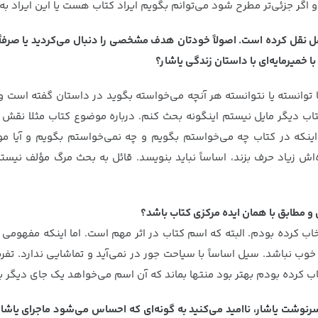
گر جزئی‌تر مطرح شود می‌توانم بگویم ایراد کتاب هست یا این ایراد به
رای یک مبلغ دیگر را کامل نقل کرده است. اصولاً خودتان هدف مشخصی را دنبال می‌کردید 
ا خمیرمایه‌ای با داستان زندگی یاشار؟
یا توانسته یا نتوانسته هر آنچه می‌خواسته بگوید در داستان گفته است
ب دیگر مایل نیستم اینگونه بحث کنم. درباره موضوع کتاب مثلا نقش رو
ا اینکه در کتاب چه می‌خواستم بگویم و چه نمی‌خواستم بگویم و آیا م
‌اش زیاد حرف بزند، اساساً نباید بنویسد. قائل به بحث مرگ مؤلف نی
 و مطابق با همان ایده مرکزی کتاب باشد؟
ب کرده بودم. البته که اسم کتاب در اثر مهم است. اما اینکه مفهومی 
نباشد. سیل اساساً با سیاحت جور در نمی‌آید و تماشایی ندارد. تفریح
ده بودم بهتر بود منتها بماند که آن اسم می‌خواهد یک جای دیگر به 
سرنوشت یاشار، ناامید می‌کنید به گونه‌ای که احساس می‌شود ماجرای یاش