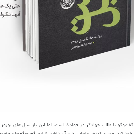
ر خود کرد، مهدی کردفیروزجایی را بر آن داشت تا این گفت‌‌وگوها و حضور