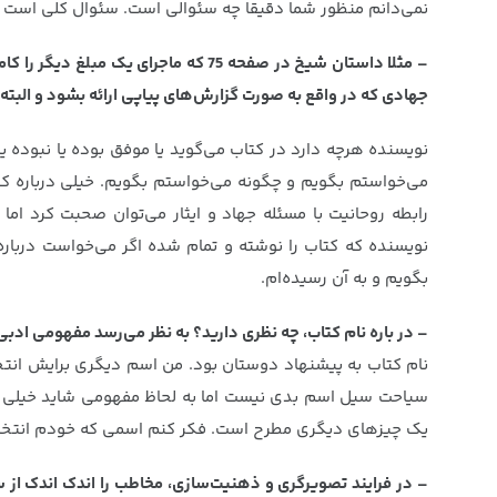
نمی‌دانم منظور شما دقیقا چه سئوالی است. سئوال کلی است و ا
– مثلا داستان شیخ در صفحه 75 که ماج
جهادی که در واقع به صورت گزارش‌های پیاپی ارائه بشود و البته ب
نویسنده هرچه دارد در کتاب می‌گوید یا موفق بوده یا نبوده 
می‌خواستم بگویم و چگونه می‌خواستم بگویم. خیلی درباره کتا
رابطه روحانیت با مسئله جهاد و ایثار می‌توان صحبت کرد ام
نویسنده که کتاب را نوشته و تمام شده اگر می‌خواست درباره
بگویم و به آن رسیده‌ام.
– در باره نام کتاب، چه نظری دارید؟ به نظر می‌رسد مفهومی ادبی
نام کتاب به پیشنهاد دوستان بود. من اسم دیگری برایش انتخا
سیاحت سیل اسم بدی نیست اما به لحاظ مفهومی شاید خیلی خوب 
یک چیزهای دیگری مطرح است. فکر کنم اسمی که خودم انتخاب کر
– در فرایند تصویرگری و ذهنیت‌سازی، مخاطب را اندک اندک از 