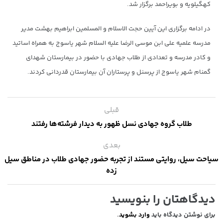
کهگیلویه و بویراحمد برگزار شد.
در ادامه برگزاری این آیین حجت الاسلام و المسلمین ابراهیم بهشت مدیر
مدرسه علمیه علی ابن موسی الرضا علیه السلام شهر یاسوج به همراه اساتید
و کادر مدرسه و تعدادی از طلاب جهادی با حضور در بیمارستان شهدای
گمنام شهر یاسوج از پرسنل و پرستاران آن بیمارستان قدردانی کردند.
قبلی
طلاب گروه جهادی نسل ظهور به دیدار فرشته‌ها رفتند
بعدی
سیاحت سیل، روایتی مستند از تجربه حضور جهادی طلاب در مناطق سیل
زده
دیدگاهتان را بنویسید
برای نوشتن دیدگاه باید
وارد بشوید
.