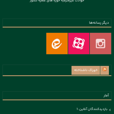
حوادث غیرمترقبه حوزه های علمیه کشور
دیگر رسانه‌ها
خوراک ناشناخته
آمار
بازدیدکنندگان آنلاین:
1