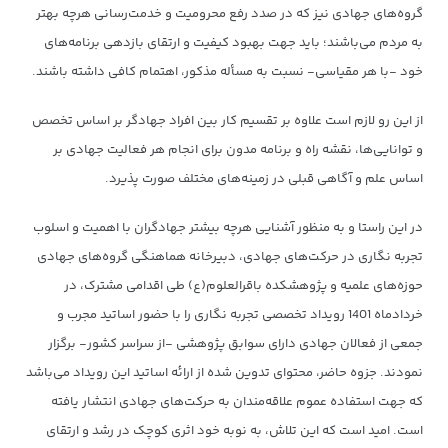
گروه‌های جهادی نیز که در صدد رفع محرومیت و خدمت‌رسانی هرچه بهتر
به مردم می‌باشند؛ باید جهت بهبود کیفیت و ارتقای بازدهی برنامه‌های
خود -با هر مقیاسی- نسبت به مسأله مذکور، اهتمام کافی داشته باشند.
از این رو لازم است علاوه بر تقسیم کار بین افراد جهادگر بر اساس تخصص
و توانایی‌ها، نقشه راه و برنامه مدون برای انجام هر فعالیت جهادی بر
اساس علم و آگاهی قبلی در زمینه‌های مختلف صورت پذیرد.
در این راستا و به منظور آشنایی هرچه بیشتر جهادگران با اهمیت و اسلوب
تجربه نگاری در حرکت‌های جهادی، دبیرخانه هماهنگی گروه‌های جهادی
حوزه‌های علمیه و پژوهشکده باقرالعلوم(ع) طی اقدامی مشترک، در
خردادماه 1401 رویداد تخصصی تجربه نگاری را با حضور اساتید مجرب و
جمعی از فعالان جهادی دارای سوابق پژوهشی -از سراسر کشور- برگزار
نمودند. جزوه حاضر، محتوای تدوین شده از ارائه اساتید این رویداد می‌باشد
که جهت استفاده عموم علاقه‌مندان به حرکت‌های جهادی انتشار یافته
است. امید است که این تلاش، به نوبه خود اثری کوچک در رشد و ارتقای