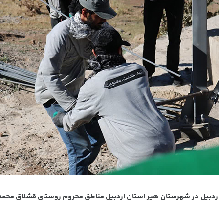
ردبیل در شهرستان هیر استان اردبیل مناطق محروم روستای قشلاق محمدع