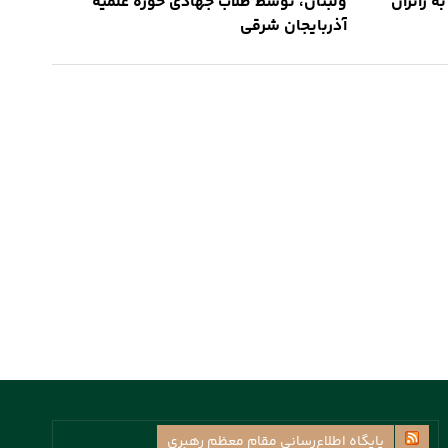
 زائران
ولبنان، توسط طلاب جهادی حوزه علمیه
آذربایجان شرقی
پايگاه اطلاع‌رسانی مقام معظم رهبری