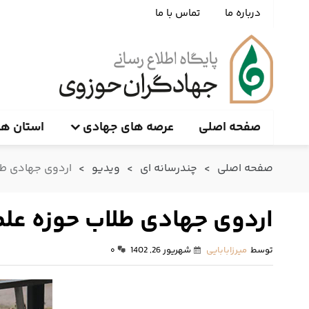
درباره ما
تماس با ما
صفحه اصلی
عرصه های جهادی
استان ها
صفحه اصلی
>
چندرسانه ای
>
ویدیو
>
اردوی جهادی طل
اردوی جهادی طلاب حوزه علم
توسط
میرزابابایی
شهریور 26, 1402
۰