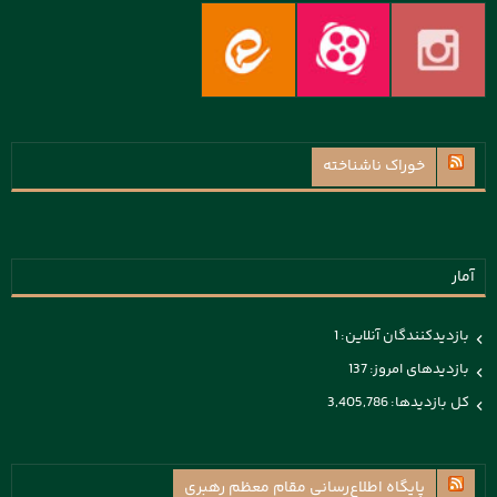
خوراک ناشناخته
آمار
بازدیدکنندگان آنلاین:
1
بازدیدهای امروز:
137
کل بازدیدها:
3,405,786
پايگاه اطلاع‌رسانی مقام معظم رهبری