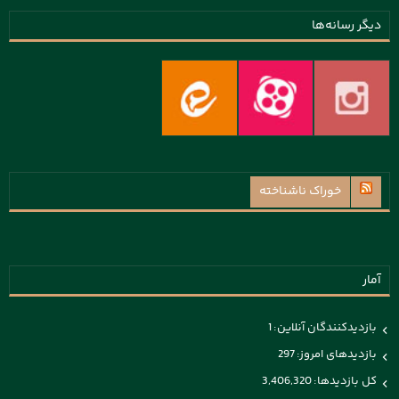
دیگر رسانه‌ها
خوراک ناشناخته
آمار
بازدیدکنندگان آنلاین:
1
بازدیدهای امروز:
297
کل بازدیدها:
3,406,320