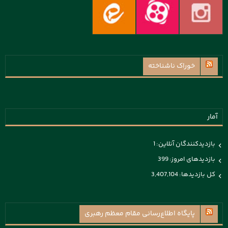
خوراک ناشناخته
آمار
بازدیدکنندگان آنلاین:
1
بازدیدهای امروز:
399
کل بازدیدها:
3,407,104
پايگاه اطلاع‌رسانی مقام معظم رهبری