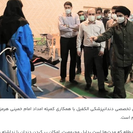
م است.
نطقه که مدت‌ها است بدلیل محرومیت، امکان پر کردن دندان را نداشته و 