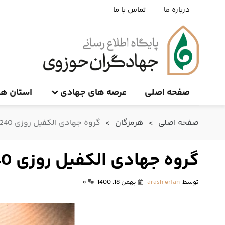
درباره ما
تماس با ما
صفحه اصلی
عرصه های جهادی
استان ها
صفحه اصلی
>
هرمزگان
>
گروه جهادی الکفیل روزی 240 نفر را در بندرعباس درمان می‌کند
گروه جهادی الکفیل روزی 240 نفر را در بندرعباس درمان می‌کند
توسط
arash erfan
بهمن 18, 1400
۰