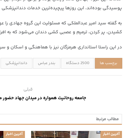
پوسیدگی بوده‌اند، این روزها پیچیده‌ترین خدمات دندانپزشکی را
کشیدن، پر کردن، ترمیم و عصبی کشی دندان می‌شود که به افراد 
در این راستا استانداری هرمزگان نیز با هماهنگی و اسکان و سر
برچسب ها
2500 دستگاه
بندر عباس
داندانپزشکی
قبلی
جامعه روحانیت همواره در میدان جهاد حضور م
مطالب مرتبط
آخرین اخبار
آخرین اخبار