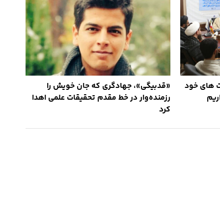
ت های خود
«قدبیگی»، جهادگری‌ که جان خویش را
ریم
رزمنده‌وار در خط مقدم تحقیقات علمی اهدا
کرد