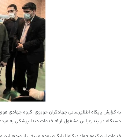
دستگاه در بندرعباس مشغول ارائه خدمات دندانپزشکی به مرد
خدمات این گروه جهادی کاملا رایگان بوده و برخی از مردم این م