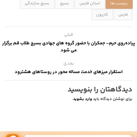
برچسب ها
استان فارس
بسیج
بسیج سازندگی
فارس
کازرون
قبلی
پیاده‌روی حرم- جمکران با حضور گروه های جهادی بسیج طلاب قم برگزار
می شود
بعدی
استقرار میزهای خدمت مساله محور در روستاهای هشترود
دیدگاهتان را بنویسید
برای نوشتن دیدگاه باید
وارد بشوید
.