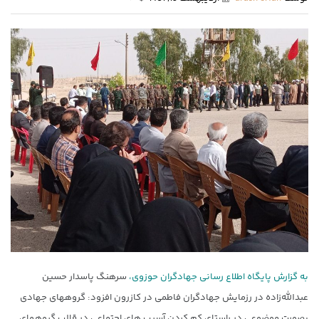
به گزارش پایگاه اطلاع رسانی جهادگران حوزوی،
سرهنگ پاسدار حسین
عبدالله‌زاده در رزمایش جهادگران فاطمی در کازرون افزود: گروههای جهادی
بصورت موضوعی در راستای کم کردن آسیب های اجتماعی در قالب گروههای