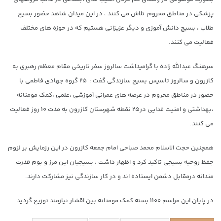
پزشکی در مناطق محروم تلاش می کنند ، در این میدان شاهد حضور بسیج
طلاب ، بسیج دانش آموزی و دیگر عزیزانی هستیم که در حوزه های مختلف
فعالیت می کنند.
سرهنگ عبدالله زاده با گرامیداشت سالروز سفر تاریخی مقام معظم رهبری به
کازرون و سالروز تاسیس بسیج سازندگی گفت : ۲۵ گروه جهادی فاطمی با
حضور در مناطق محروم در عرصه های عمرانی آموزشی ،علمی ،کمک مومنانه
،بهداشتی و امنیت غدایی در۲۵ نقطه شهرستان کازرون به مدت ۱۰ روز فعالیت
می کنند.
همچنین حجت الاسلام محمد صباحی امام جمعه کازرون در این رزمایش بر لزوم
جفظ روحیه بسیجی تاکید کرد و اظهار داشت : بسیجیان این مرز و بوم قدرت
مندانه درمقابل دشمن ایستاده اند و در کار سازندگی نیز مشارکت دارند.
در پایان این مراسم ۱۱۰۰ بسته کمک مومنانه بین اقشار نیازمند توزیع گردید.