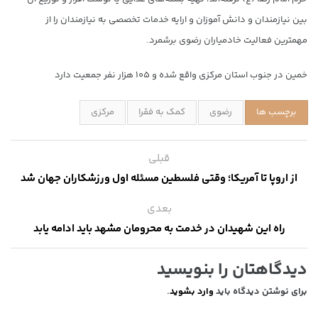
بین نیازمندان و دانش آموزان و ارایه خدمات تخصصی به نیازمندان را از
مهمترین فعالیت خادمیاران رضوی برشمرد.
خمین در جنوب استان مرکزی واقع شده و ۱۰۵ هزار نفر جمعیت دارد
برچسب ها
رضوی
کمک به فقرا
مرکزی
قبلی
از اروپا تا آمریکا؛ وقتی فلسطین مسئله اول ورزشکاران جهان شد
بعدی
راه این شهیدان در خدمت به محرومان مشهد باید ادامه یابد
دیدگاهتان را بنویسید
برای نوشتن دیدگاه باید
وارد بشوید
.