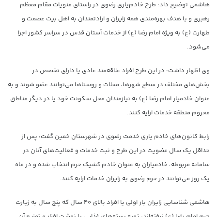
هاشمی توضیح داد: طرح خادم‌یاری رضوی در راستای منویات مقام معظم
رهبری و با هدف بهره‌مندی همه زایران و ارادتمندان به اهل بیت عصمت و
طهارت (ع) به ویژه امام رضا (ع) از خدمات آستان قدس در سراسر کشور اجرا
می‌شود.
وی اظهار داشت: در این طرح افراد علاقه‌مند عادی یا دارای تخصص در
بخش‌های مختلف در سطح شهرها، محلات و روستاها می‌توانند عضو شوند و به‌
عنوان خادمیار امام رضا (ع) به نیازمندان محل سکونت خود یا در دیگر مناطق
محروم منطقه خدمات ارایه کنند.
رابط کانون‌های خادم یاری خدمت رضوی در شهرستان خمین گفت: پس از
حداقل یک سال عضویت در این طرح و ثبت خدمات و فعالیت‌های آنان در
سامانه مربوطه، خادمیاران به‌ عنوان خادم کشیک حرم انتخاب شده و در ماه
یک روز می‌توانند در حرم رضوی به زایران خدمات ارایه کنند.
هاشمی شناسایی زایران بار اولی یا افراد بالای ۴۰ سال که پنج سال به زیارت
حرم امام رضا (ع) نرفته‌اند، تهیه بسته‌های غذایی یا نوشت افزار و توزیع آن