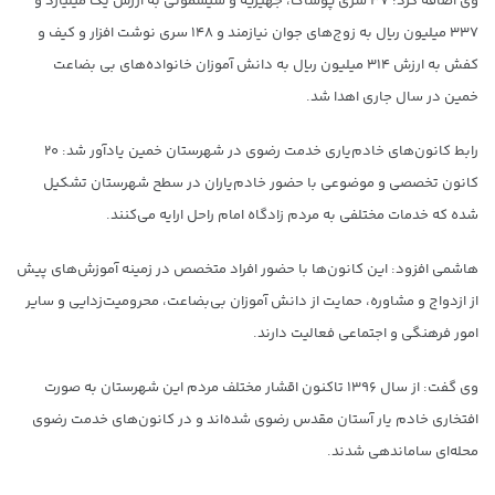
وی اضافه کرد: ۳۷ سری پوشاک، جهیزیه و سیسمونی به ارزش یک میلیارد و
۳۳۷ میلیون ریال به زوج‌های جوان نیازمند و ۱۴۸ سری نوشت افزار و کیف و
کفش به ارزش ۳۱۴ میلیون ریال به دانش آموزان خانواده‌های بی بضاعت
خمین در سال جاری اهدا شد.
رابط کانون‌های خادم‌یاری خدمت رضوی در شهرستان خمین یادآور شد: ۲۰
کانون تخصصی و موضوعی با حضور خادم‌یاران در سطح شهرستان تشکیل
شده که خدمات مختلفی به مردم زادگاه امام راحل ارایه می‌کنند.
هاشمی افزود: این کانون‌ها با حضور افراد متخصص در زمینه آموزش‌های پیش
از ازدواج و مشاوره، حمایت از دانش آموزان بی‌بضاعت، محرومیت‌زدایی و سایر
امور فرهنگی و اجتماعی فعالیت دارند.
وی گفت: از سال ۱۳۹۶ تاکنون اقشار مختلف مردم این شهرستان به‌ صورت
افتخاری خادم‌ یار آستان مقدس رضوی شده‌اند و در کانون‌های خدمت رضوی
محله‌ای ساماندهی شدند.