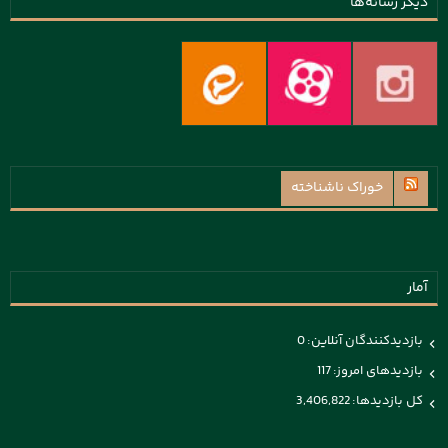
دیگر رسانه‌ها
خوراک ناشناخته
آمار
بازدیدکنندگان آنلاین:
0
بازدیدهای امروز:
117
کل بازدیدها:
3,406,822