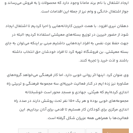
ایجاد اشتغال با نام برند مامانا وجود دارد که محصولات را به فروش می‌رساند و
جواز اشتغال خانگی و وام نیز از جمله این اقدامات است.
دهقان نیری افزود: با همت خیرین کارخانه‌هایی را احیا کردیم تا اشتغال ایجاد
شود از حضور خیرین در توزیع بسته‌های معیشتی استفاده کردیم؛ البته در
جهت حفظ عزت نفس به افراد ایده‌هایی داشتیم مبنی بر اینکه می‌توان به جای
بسته معیشتی، بن فروشگاه تهیه کرد تا افراد خودشان حق انتخاب داشته
باشند و لذت خرید را تجربه کنند.
وی عنوان کرد: اینها اثر روانی خوبی دارد، اما کار فرهنگی می‌خواهد گروه‌های
مشاوره نیز زده ایم در کنار فعالیت خیریه‌ای سه مجموعه فرهنگی و تربیتی راه
اندازی کرده‌ایم که هیئتی، جهادی و مسجد محور است خوشبختانه
مجموعه‌های خوبی بوده و هر یک ۱۵۰ نفر تحت پوشش دارند در صدد راه
اندازی مرکزی برای کودکان کار هستیم تا قدمی برای آنان برداریم. این
فعالیت‌ها با همراهی همه عزیزان شکل گرفته است.