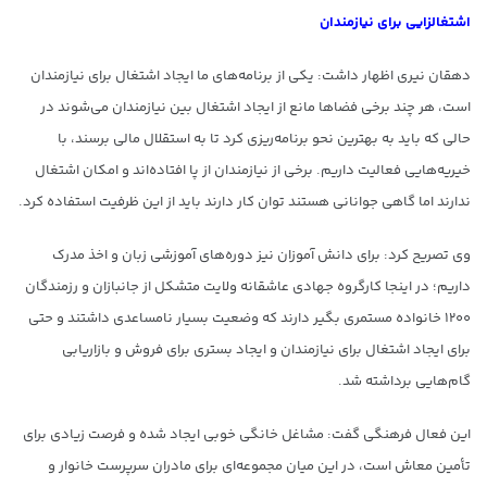
اشتغالزایی برای نیازمندان
دهقان نیری اظهار داشت: یکی از برنامه‌های ما ایجاد اشتغال برای نیازمندان
است، هر چند برخی فضاها مانع از ایجاد اشتغال بین نیازمندان می‌شوند در
حالی که باید به بهترین نحو برنامه‌ریزی کرد تا به استقلال مالی برسند، با
خیریه‌هایی فعالیت داریم. برخی از نیازمندان از پا افتاده‌اند و امکان اشتغال
ندارند اما گاهی جوانانی هستند توان کار دارند باید از این ظرفیت استفاده کرد.
وی تصریح کرد: برای دانش آموزان نیز دوره‌های آموزشی زبان و اخذ مدرک
داریم؛ در اینجا کارگروه جهادی عاشقانه ولایت متشکل از جانبازان و رزمندگان
۱۲۰۰ خانواده مستمری بگیر دارند که وضعیت بسیار نامساعدی داشتند و حتی
برای ایجاد اشتغال برای نیازمندان و ایجاد بستری برای فروش و بازاریابی
گام‌هایی برداشته شد.
این فعال فرهنگی گفت: مشاغل خانگی خوبی ایجاد شده و فرصت زیادی برای
تأمین معاش است، در این میان مجموعه‌ای برای مادران سرپرست خانوار و