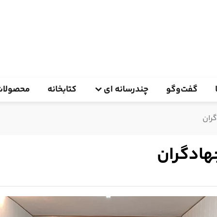
گفت‌وگو
چندرسانه ای
کتابخانه
محصولات
ران
هادگران