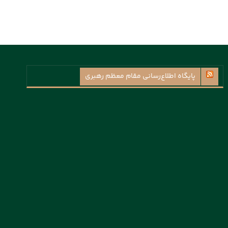
پايگاه اطلاع‌رسانی مقام معظم رهبری