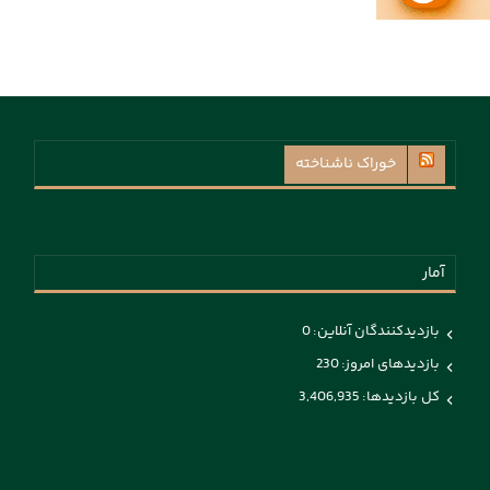
خوراک ناشناخته
آمار
بازدیدکنندگان آنلاین:
0
بازدیدهای امروز:
230
کل بازدیدها:
3,406,935