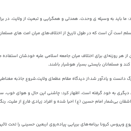
: ما باید به وسیله ی وحدت، همدلی و همگرایی و تبعیت از ولایت، در بر
 مسلم است آن است که در طول تاریخ از اختلاف‌های میان امت های مسلمان
هر روزنه‌ای برای اختلاف میان جامعه اسلامی علیه خودشان استفاده می ک
ند و مسلمانان بایستی بسیار هوشیار باشند.
گ دانست و یادآور شد:از دیدگاه مقام عظمای ولایت،شروع جاذبه مغناطی
 دیگری به خود گرفته است، اظهار کرد: چاشنی این حال و هوای خوب، سیل
قان بی‌شمار امام حسین (ع) احیا شده و افراد زیادی فارغ از ملیت، ر
ع ویروس کرونا برنامه‌های برپایی پیاده‌روی اربعین حسینی را تحت تاثیر