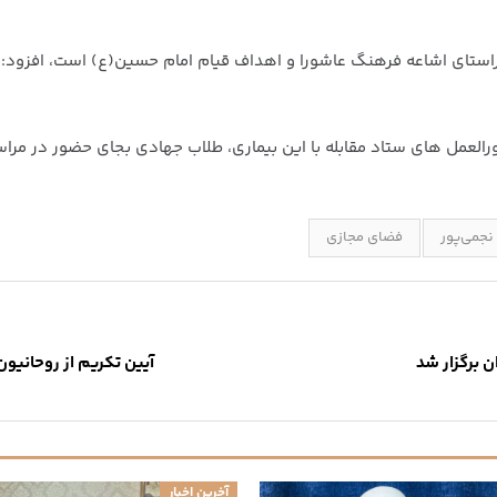
ر راستای اشاعه فرهنگ عاشورا و اهداف قیام امام حسین(ع) است، افزود:
ورالعمل های ستاد مقابله با این بیماری، طلاب جهادی بجای حضور در مرا
نجمی‌پور
فضای مجازی
 برگزار شد
آیین تکریم از روحانی
آخرین اخبار