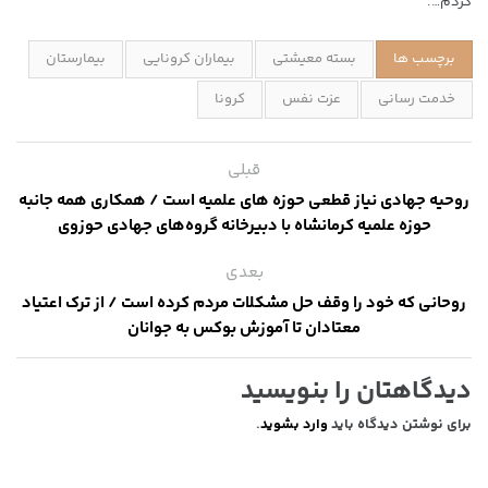
کردم….
برچسب ها
بسته معیشتی
بیماران کرونایی
بیمارستان
خدمت رسانی
عزت نفس
کرونا
قبلی
روحیه جهادی نیاز قطعی حوزه های علمیه است / همکاری همه جانبه
حوزه علمیه کرمانشاه با دبیرخانه گروه‌های جهادی حوزوی
بعدی
روحانی که خود را وقف حل مشکلات مردم کرده است / از ترک اعتیاد
معتادان تا آموزش بوکس به جوانان
دیدگاهتان را بنویسید
برای نوشتن دیدگاه باید
وارد بشوید
.