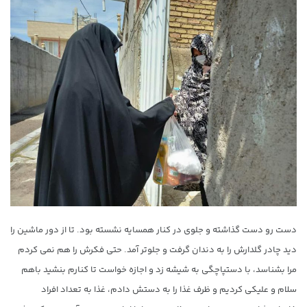
دست رو دست گذاشته و جلوی در کنار همسایه نشسته بود. تا از دور ماشین را
دید چادر گلدارش را به دندان گرفت و جلوتر آمد. حتی فکرش را هم نمی کردم
مرا بشناسد، با دستپاچگی به شیشه زد و اجازه خواست تا کنارم بنشید باهم
سلام و علیکی کردیم و ظرف غذا را به دستش دادم، غذا به تعداد افراد